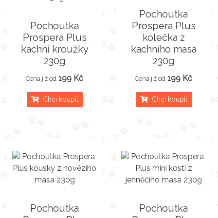
Pochoutka
Pochoutka
Prospera Plus
Prospera Plus
kolečka z
kachní kroužky
kachního masa
230g
230g
199 Kč
199 Kč
Cena již od
Cena již od
Chci koupit
Chci koupit
Pochoutka
Pochoutka