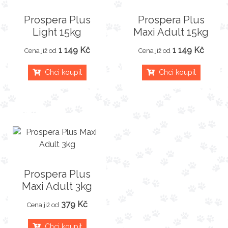
Prospera Plus
Prospera Plus
Light 15kg
Maxi Adult 15kg
1 149 Kč
1 149 Kč
Cena již od
Cena již od
Chci koupit
Chci koupit
Prospera Plus
Maxi Adult 3kg
379 Kč
Cena již od
Chci koupit