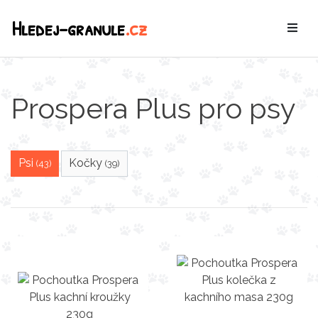
Hledej-granule
.cz
Prospera Plus pro psy
Psi
Kočky
(43)
(39)