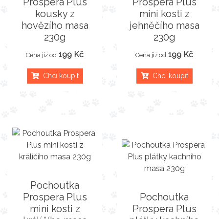
Prospera Plus
Prospera Plus
kousky z
mini kosti z
hovězího masa
jehněčího masa
230g
230g
199 Kč
199 Kč
Cena již od
Cena již od
Chci koupit
Chci koupit
Pochoutka
Prospera Plus
Pochoutka
mini kosti z
Prospera Plus