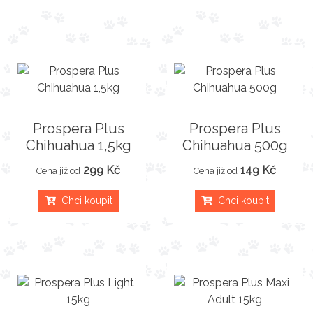
Prospera Plus
Prospera Plus
Chihuahua 1,5kg
Chihuahua 500g
299 Kč
149 Kč
Cena již od
Cena již od
Chci koupit
Chci koupit