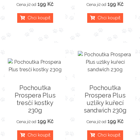
199 Kč
199 Kč
Cena již od
Cena již od
Chci koupit
Chci koupit
Pochoutka
Pochoutka
Prospera Plus
Prospera Plus
tresčí kostky
uzlíky kuřecí
230g
sandwich 230g
199 Kč
199 Kč
Cena již od
Cena již od
Chci koupit
Chci koupit