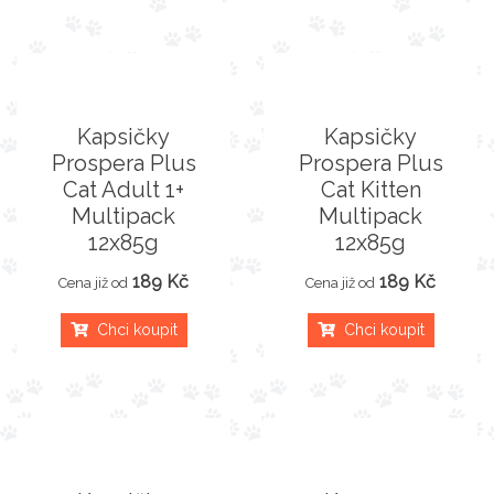
Kapsičky
Kapsičky
Prospera Plus
Prospera Plus
Cat Adult 1+
Cat Kitten
Multipack
Multipack
12x85g
12x85g
189 Kč
189 Kč
Cena již od
Cena již od
Chci koupit
Chci koupit