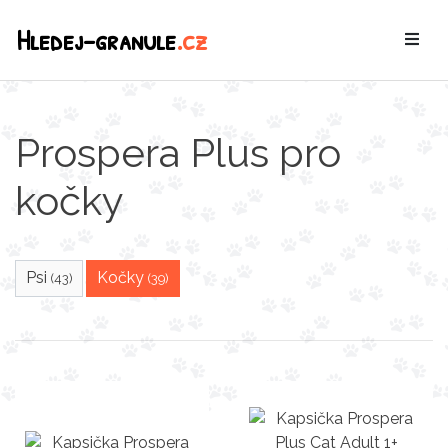
Hledej-granule
.cz
Prospera Plus pro
kočky
Psi
Kočky
(43)
(39)