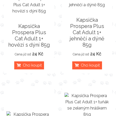
Kapsička
Kapsička
Prospera Plus
Prospera Plus
Cat Adult 1+
Cat Adult 1+
jehněčí a dýně
hovězí s dýní 85g
85g
24 Kč
24 Kč
Cena již od
Cena již od
Chci koupit
Chci koupit