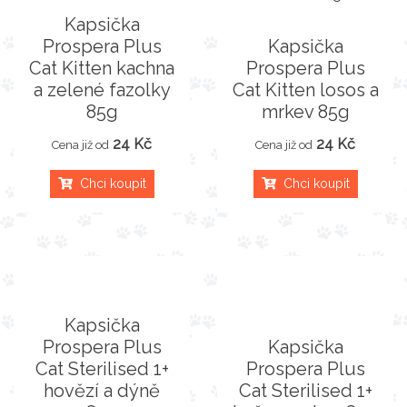
Kapsička
Prospera Plus
Kapsička
Cat Kitten kachna
Prospera Plus
a zelené fazolky
Cat Kitten losos a
85g
mrkev 85g
24 Kč
24 Kč
Cena již od
Cena již od
Chci koupit
Chci koupit
Kapsička
Prospera Plus
Kapsička
Cat Sterilised 1+
Prospera Plus
hovězí a dýně
Cat Sterilised 1+