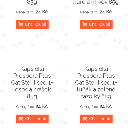
85g
kuře a mrkev 85g
24 Kč
24 Kč
Cena již od
Cena již od
Chci koupit
Chci koupit
Kapsička
Kapsička
Prospera Plus
Prospera Plus
Cat Sterilised 1+
Cat Sterilised 1+
losos a hrášek
tuňák a zelené
85g
fazolky 85g
24 Kč
24 Kč
Cena již od
Cena již od
Chci koupit
Chci koupit