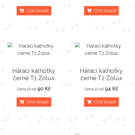
Chci koupit
Chci koupit
Hárací kalhotky
Hárací kalhotky
černé T1 Zolux
černé T2 Zolux
90 Kč
94 Kč
Cena již od
Cena již od
Chci koupit
Chci koupit