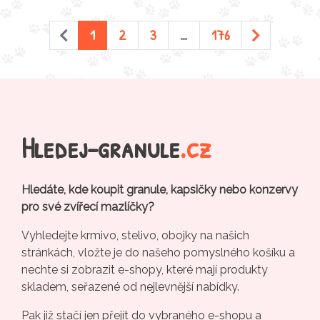
1
2
3
…
176
Hledej-granule
.cz
Hledáte, kde koupit granule, kapsičky nebo konzervy
pro své zvířecí mazlíčky?
Vyhledejte krmivo, stelivo, obojky na našich
stránkách, vložte je do našeho pomyslného košíku a
nechte si zobrazit e-shopy, které mají produkty
skladem, seřazené od nejlevnější nabídky.
Pak již stačí jen přejít do vybraného e-shopu a