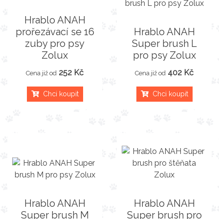
Hrablo ANAH
prořezávací se 16
Hrablo ANAH
zuby pro psy
Super brush L
Zolux
pro psy Zolux
252 Kč
402 Kč
Cena již od
Cena již od
Chci koupit
Chci koupit
Hrablo ANAH
Hrablo ANAH
Super brush M
Super brush pro