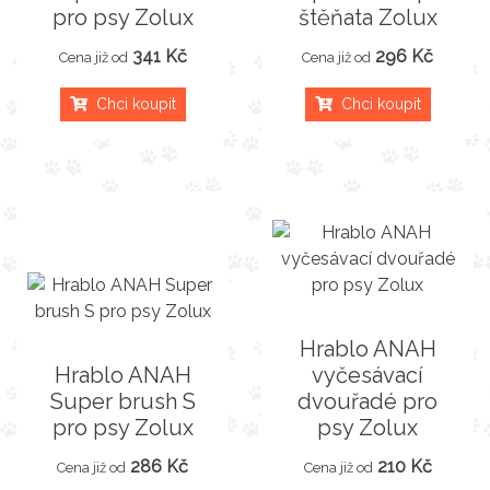
pro psy Zolux
štěňata Zolux
341 Kč
296 Kč
Cena již od
Cena již od
Chci koupit
Chci koupit
Hrablo ANAH
Hrablo ANAH
vyčesávací
Super brush S
dvouřadé pro
pro psy Zolux
psy Zolux
286 Kč
210 Kč
Cena již od
Cena již od