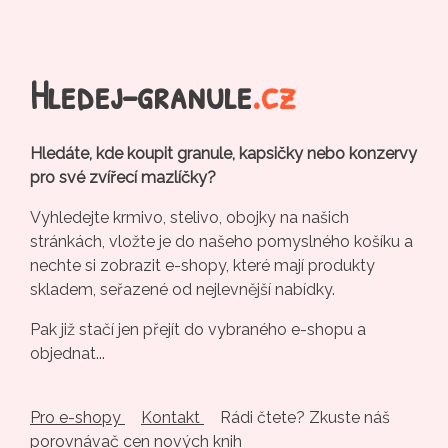
Hledej-granule
.cz
Hledáte, kde koupit granule, kapsičky nebo konzervy
pro své zvířecí mazlíčky?
Vyhledejte krmivo, stelivo, obojky na našich
stránkách, vložte je do našeho pomyslného košíku a
nechte si zobrazit e-shopy, které mají produkty
skladem, seřazené od nejlevnější nabídky.
Pak již stačí jen přejít do vybraného e-shopu a
objednat...
Pro e-shopy
Kontakt
Rádi čtete? Zkuste náš
porovnávač cen nových knih