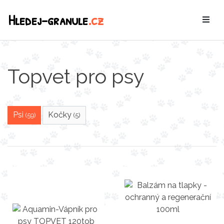
Hledej-granule
.cz
Topvet pro psy
Psi
Kočky
(59)
(5)