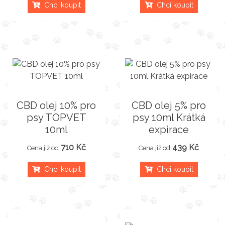
Chci koupit
Chci koupit
CBD olej 10% pro
CBD olej 5% pro
psy TOPVET
psy 10ml Krátká
10ml
expirace
710 Kč
439 Kč
Cena již od
Cena již od
Chci koupit
Chci koupit