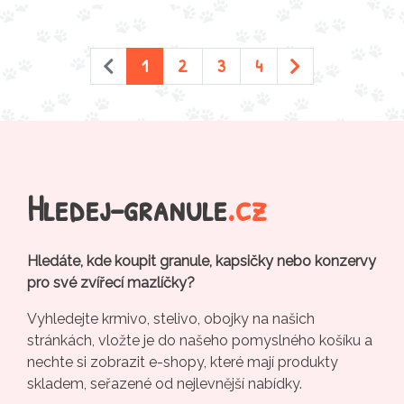
1
2
3
4
Hledej-granule
.cz
Hledáte, kde koupit granule, kapsičky nebo konzervy
pro své zvířecí mazlíčky?
Vyhledejte krmivo, stelivo, obojky na našich
stránkách, vložte je do našeho pomyslného košíku a
nechte si zobrazit e-shopy, které mají produkty
skladem, seřazené od nejlevnější nabídky.