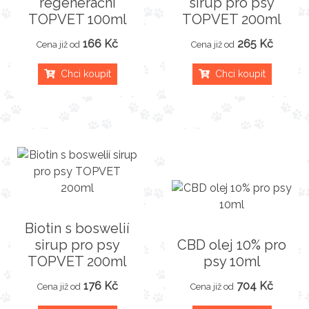
regenerační
sirup pro psy
TOPVET 100ml
TOPVET 200ml
166 Kč
265 Kč
Cena již od
Cena již od
Chci koupit
Chci koupit
Biotin s boswelií
sirup pro psy
CBD olej 10% pro
TOPVET 200ml
psy 10ml
176 Kč
704 Kč
Cena již od
Cena již od