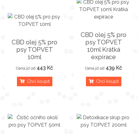
CBD olej 5% pro
CBD olej 5% pro
psy TOPVET
psy TOPVET
10ml Krátká
10ml
expirace
443 Kč
439 Kč
Cena již od
Cena již od
Chci koupit
Chci koupit