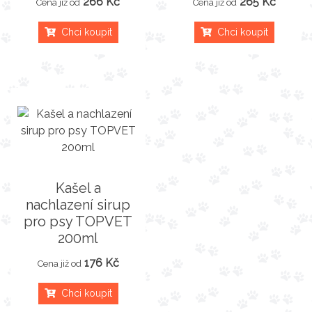
266 Kč
265 Kč
Cena již od
Cena již od
Chci koupit
Chci koupit
Kašel a
nachlazení sirup
pro psy TOPVET
200ml
176 Kč
Cena již od
Chci koupit