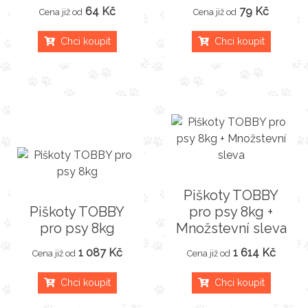
64 Kč
79 Kč
Cena již od
Cena již od
Chci koupit
Chci koupit
Piškoty TOBBY
Piškoty TOBBY
pro psy 8kg +
pro psy 8kg
Množstevní sleva
1 087 Kč
1 614 Kč
Cena již od
Cena již od
Chci koupit
Chci koupit