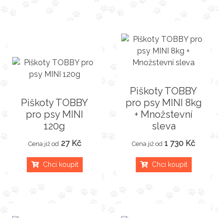
Piškoty TOBBY
Piškoty TOBBY
pro psy MINI 8kg
pro psy MINI
+ Množstevní
120g
sleva
27 Kč
1 730 Kč
Cena již od
Cena již od
Chci koupit
Chci koupit