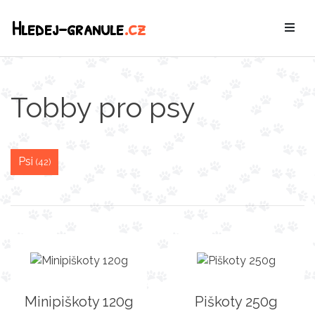
Hledej-granule
.cz
Tobby pro psy
Psi
(42)
Minipiškoty 120g
Piškoty 250g