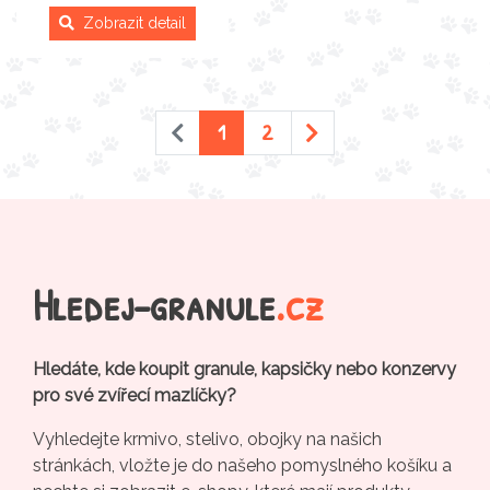
Zobrazit detail
1
2
Hledej-granule
.cz
Hledáte, kde koupit granule, kapsičky nebo konzervy
pro své zvířecí mazlíčky?
Vyhledejte krmivo, stelivo, obojky na našich
stránkách, vložte je do našeho pomyslného košíku a