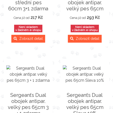
střední pes
obojek antipar.
60cm 3+1 zdarma
velký pes 65cm
217 Kč
293 Kč
Cena již od
Cena již od
Není skladem
Není skladem
v žádném e-shopu
v žádném e-shopu
Zobrazit detail
Zobrazit detail
Sergeanťs Dual
Sergeanťs Dual
obojek antipar.
obojek antipar.
velký pes 65cm 3
velký pes 65cm