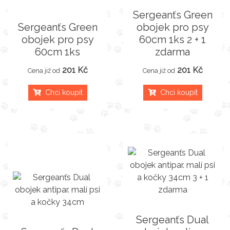
Sergeanťs Green
Sergeanťs Green
obojek pro psy
obojek pro psy
60cm 1ks 2 + 1
60cm 1ks
zdarma
201 Kč
201 Kč
Cena již od
Cena již od
Chci koupit
Chci koupit
Sergeanťs Dual