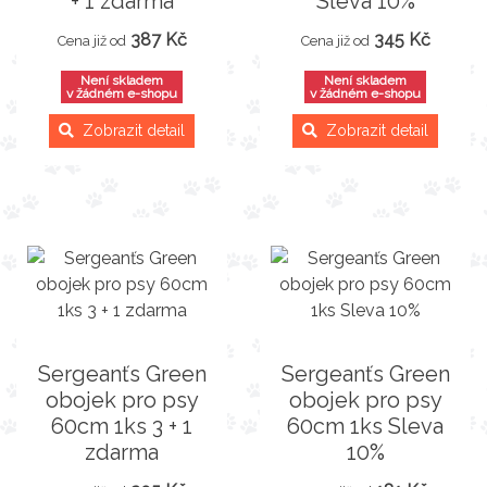
+ 1 zdarma
Sleva 10%
387 Kč
345 Kč
Cena již od
Cena již od
Není skladem
Není skladem
v žádném e-shopu
v žádném e-shopu
Zobrazit detail
Zobrazit detail
Sergeanťs Green
Sergeanťs Green
obojek pro psy
obojek pro psy
60cm 1ks 3 + 1
60cm 1ks Sleva
zdarma
10%