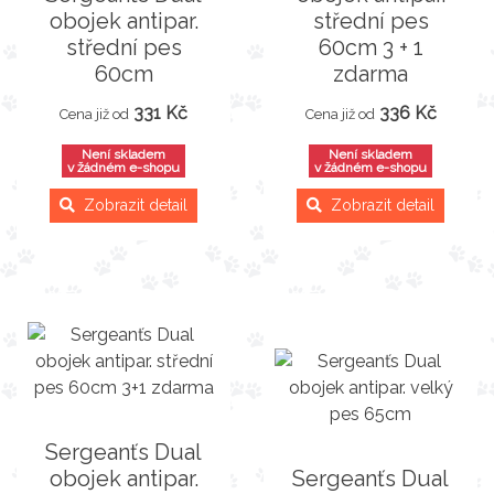
obojek antipar.
střední pes
střední pes
60cm 3 + 1
60cm
zdarma
331 Kč
336 Kč
Cena již od
Cena již od
Není skladem
Není skladem
v žádném e-shopu
v žádném e-shopu
Zobrazit detail
Zobrazit detail
Sergeanťs Dual
obojek antipar.
Sergeanťs Dual