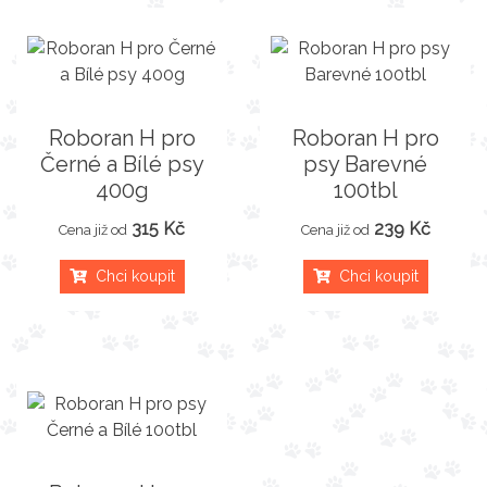
Roboran H pro
Roboran H pro
Černé a Bílé psy
psy Barevné
400g
100tbl
315 Kč
239 Kč
Cena již od
Cena již od
Chci koupit
Chci koupit