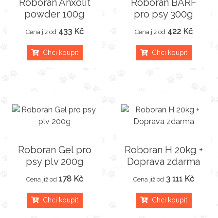
Roboran Anxolit
Roboran BARF
powder 100g
pro psy 300g
433 Kč
422 Kč
Cena již od
Cena již od
Chci koupit
Chci koupit
Roboran Gel pro
Roboran H 20kg +
psy plv 200g
Doprava zdarma
178 Kč
3 111 Kč
Cena již od
Cena již od
Chci koupit
Chci koupit