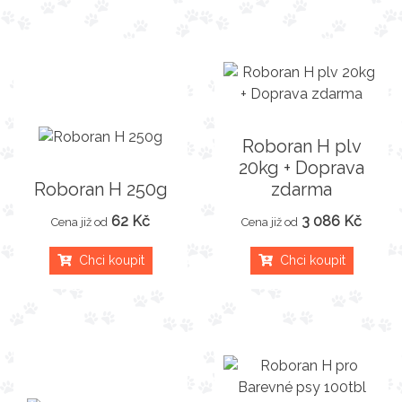
Roboran H plv
20kg + Doprava
Roboran H 250g
zdarma
62 Kč
3 086 Kč
Cena již od
Cena již od
Chci koupit
Chci koupit