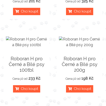
201 Kč
325 Kč
Cena již od
Cena již od
Chci koupit
Chci koupit
Roboran H pro
Roboran H pro
Černé a Bílé psy
Černé a Bílé psy
100tbl
200g
233 Kč
198 Kč
Cena již od
Cena již od
Chci koupit
Chci koupit