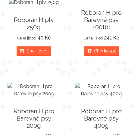
Roboran H pro
Roboran H plv
Barevné psy
250g
100tbl
40 Kč
241 Kč
Cena již od
Cena již od
Chci koupit
Chci koupit
Roboran H pro
Roboran H pro
Barevné psy
Barevné psy
200g
400g