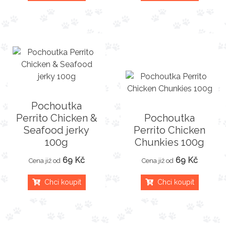
Pochoutka
Perrito Chicken &
Pochoutka
Seafood jerky
Perrito Chicken
100g
Chunkies 100g
69 Kč
69 Kč
Cena již od
Cena již od
Chci koupit
Chci koupit