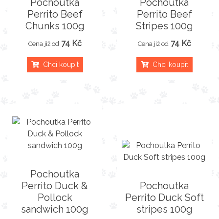
Pochoutka
Pochoutka
Perrito Beef
Perrito Beef
Chunks 100g
Stripes 100g
74 Kč
74 Kč
Cena již od
Cena již od
Chci koupit
Chci koupit
Pochoutka
Perrito Duck &
Pochoutka
Pollock
Perrito Duck Soft
sandwich 100g
stripes 100g