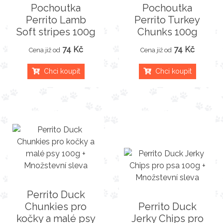
Pochoutka
Pochoutka
Perrito Lamb
Perrito Turkey
Soft stripes 100g
Chunks 100g
74 Kč
74 Kč
Cena již od
Cena již od
Chci koupit
Chci koupit
Perrito Duck
Chunkies pro
Perrito Duck
kočky a malé psy
Jerky Chips pro