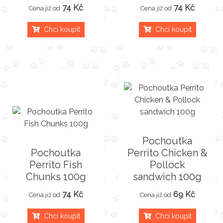
74 Kč
74 Kč
Cena již od
Cena již od
Chci koupit
Chci koupit
Pochoutka
Pochoutka
Perrito Chicken &
Perrito Fish
Pollock
Chunks 100g
sandwich 100g
74 Kč
69 Kč
Cena již od
Cena již od
Chci koupit
Chci koupit