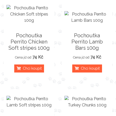
Pochoutka
Pochoutka
Perrito Chicken
Perrito Lamb
Soft stripes 100g
Bars 100g
74 Kč
74 Kč
Cena již od
Cena již od
Chci koupit
Chci koupit