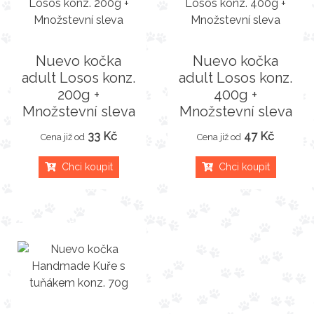
Nuevo kočka
Nuevo kočka
adult Losos konz.
adult Losos konz.
200g +
400g +
Množstevní sleva
Množstevní sleva
33 Kč
47 Kč
Cena již od
Cena již od
Chci koupit
Chci koupit