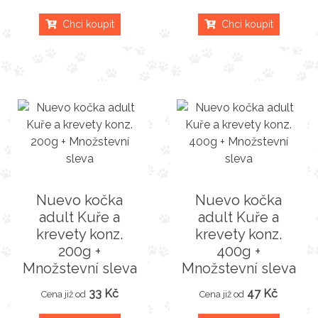
Chci koupit
Chci koupit
Nuevo kočka
Nuevo kočka
adult Kuře a
adult Kuře a
krevety konz.
krevety konz.
200g +
400g +
Množstevní sleva
Množstevní sleva
33 Kč
47 Kč
Cena již od
Cena již od