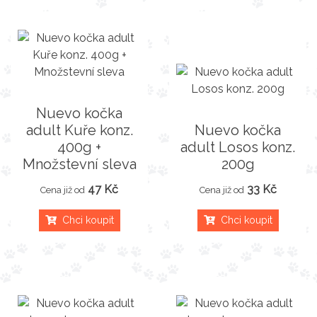
Nuevo kočka
adult Kuře konz.
Nuevo kočka
400g +
adult Losos konz.
Množstevní sleva
200g
47 Kč
33 Kč
Cena již od
Cena již od
Chci koupit
Chci koupit