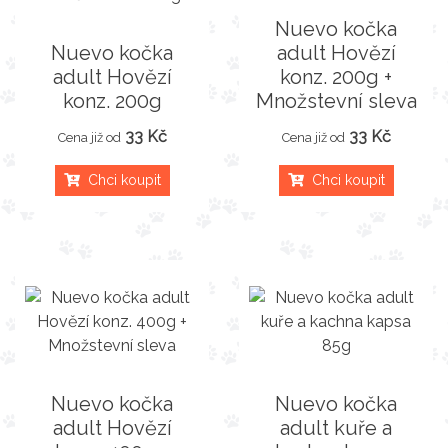
Nuevo kočka
Nuevo kočka
adult Hovězí
adult Hovězí
konz. 200g +
konz. 200g
Množstevní sleva
33 Kč
33 Kč
Cena již od
Cena již od
Chci koupit
Chci koupit
Nuevo kočka
Nuevo kočka
adult Hovězí
adult kuře a