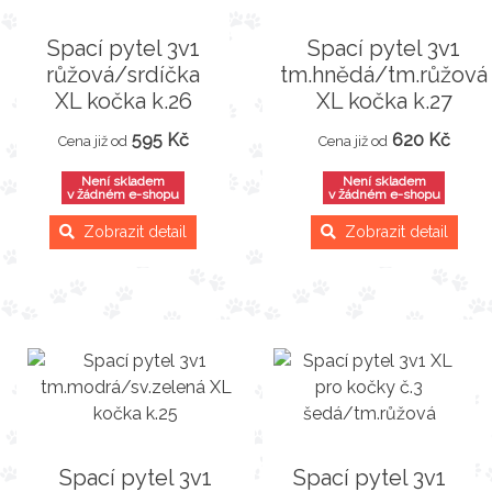
Spací pytel 3v1
Spací pytel 3v1
růžová/srdíčka
tm.hnědá/tm.růžová
XL kočka k.26
XL kočka k.27
595 Kč
620 Kč
Cena již od
Cena již od
Není skladem
Není skladem
v žádném e-shopu
v žádném e-shopu
Zobrazit detail
Zobrazit detail
Spací pytel 3v1
Spací pytel 3v1