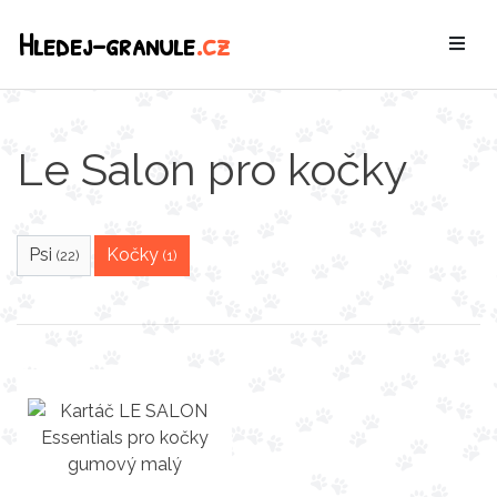
Hledej-granule
.cz
Le Salon pro kočky
Psi
Kočky
(22)
(1)