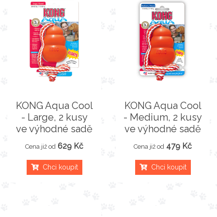
KONG Aqua Cool
KONG Aqua Cool
- Large, 2 kusy
- Medium, 2 kusy
ve výhodné sadě
ve výhodné sadě
629 Kč
479 Kč
Cena již od
Cena již od
Chci koupit
Chci koupit