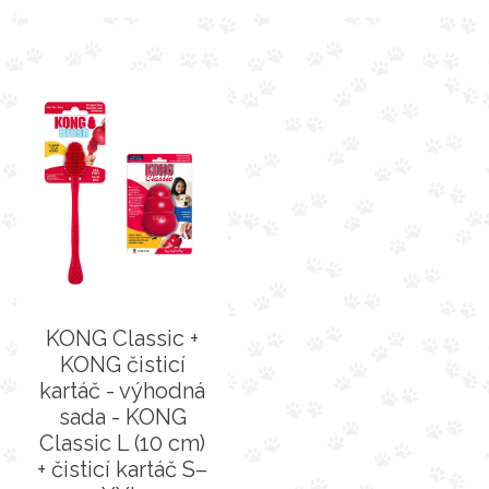
KONG Classic +
KONG čisticí
kartáč - výhodná
sada - KONG
Classic L (10 cm)
+ čisticí kartáč S–