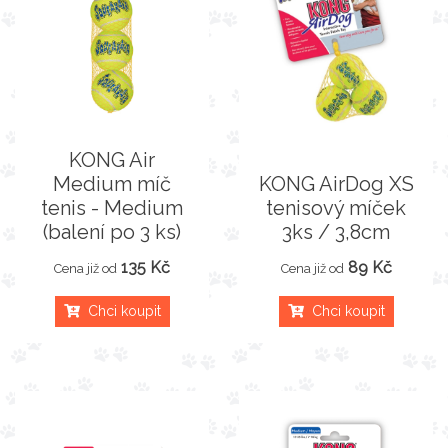
KONG Air
Medium míč
KONG AirDog XS
tenis - Medium
tenisový míček
(balení po 3 ks)
3ks / 3,8cm
135 Kč
89 Kč
Cena již od
Cena již od
Chci koupit
Chci koupit