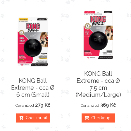
KONG Ball
KONG Ball
Extreme - cca Ø
Extreme - cca Ø
7,5 cm
6 cm (Small)
(Medium/Large)
279 Kč
369 Kč
Cena již od
Cena již od
Chci koupit
Chci koupit