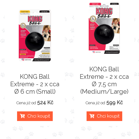
KONG Ball
KONG Ball
Extreme - 2 x cca
Extreme - 2 x cca
Ø 7,5 cm
Ø 6 cm (Small)
(Medium/Large)
524 Kč
599 Kč
Cena již od
Cena již od
Chci koupit
Chci koupit