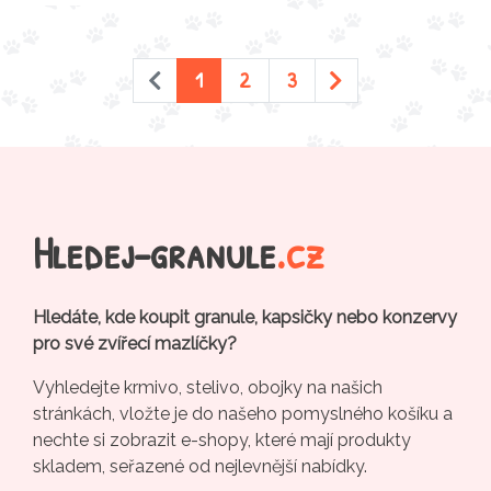
1
2
3
Hledej-granule
.cz
Hledáte, kde koupit granule, kapsičky nebo konzervy
pro své zvířecí mazlíčky?
Vyhledejte krmivo, stelivo, obojky na našich
stránkách, vložte je do našeho pomyslného košíku a
nechte si zobrazit e-shopy, které mají produkty
skladem, seřazené od nejlevnější nabídky.