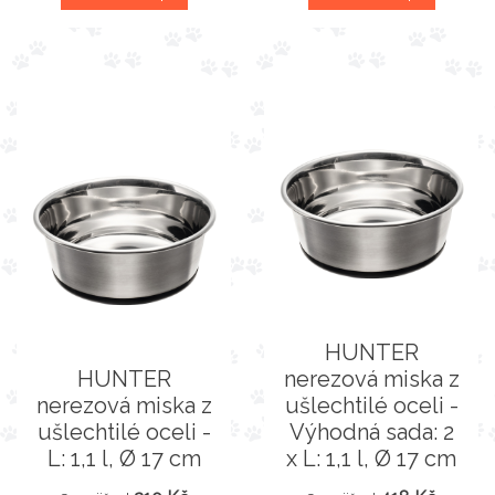
HUNTER
HUNTER
nerezová miska z
nerezová miska z
ušlechtilé oceli -
ušlechtilé oceli -
Výhodná sada: 2
L: 1,1 l, Ø 17 cm
x L: 1,1 l, Ø 17 cm