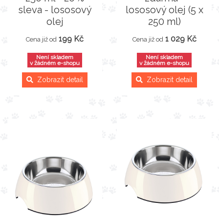
sleva - lososový
lososový olej (5 x
olej
250 ml)
199 Kč
1 029 Kč
Cena již od
Cena již od
Není skladem
Není skladem
v žádném e-shopu
v žádném e-shopu
Zobrazit detail
Zobrazit detail