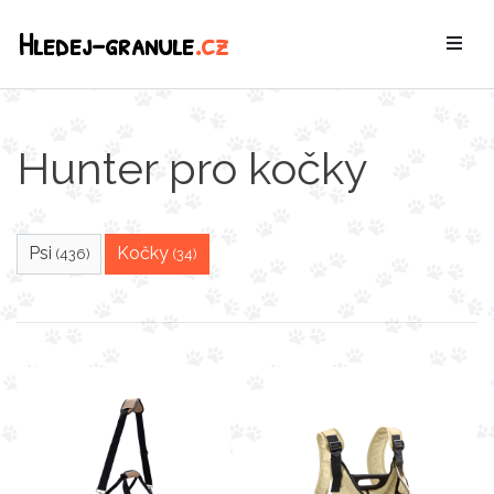
Hledej-granule
.cz
Hunter pro kočky
Psi
Kočky
(436)
(34)