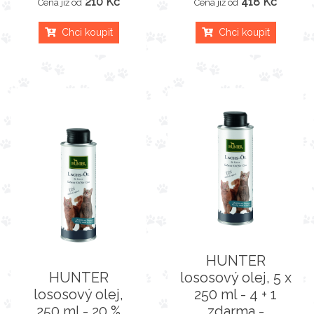
210 Kč
418 Kč
Cena již od
Cena již od
Chci koupit
Chci koupit
HUNTER
HUNTER
lososový olej, 5 x
lososový olej,
250 ml - 4 + 1
250 ml - 20 %
zdarma -