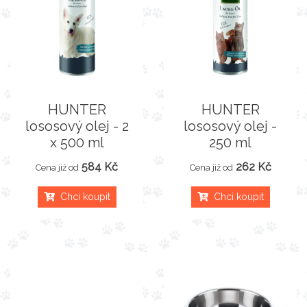
HUNTER
HUNTER
lososový olej - 2
lososový olej -
x 500 ml
250 ml
584 Kč
262 Kč
Cena již od
Cena již od
Chci koupit
Chci koupit