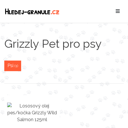
Hledej-granule
.cz
Grizzly Pet pro psy
Psi
(1)