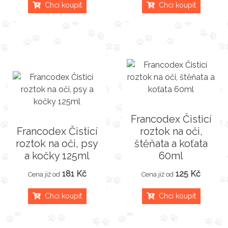
Chci koupit
Chci koupit
Francodex Čisticí
Francodex Čisticí
roztok na oči,
roztok na oči, psy
štěňata a koťata
a kočky 125ml
60ml
181 Kč
125 Kč
Cena již od
Cena již od
Chci koupit
Chci koupit