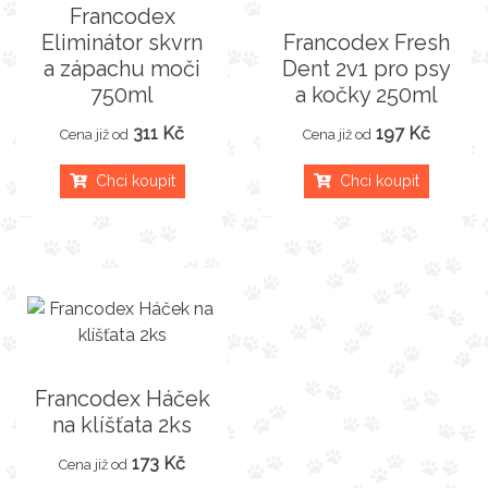
Francodex
Eliminátor skvrn
Francodex Fresh
a zápachu moči
Dent 2v1 pro psy
750ml
a kočky 250ml
311 Kč
197 Kč
Cena již od
Cena již od
Chci koupit
Chci koupit
Francodex Háček
na klíšťata 2ks
173 Kč
Cena již od