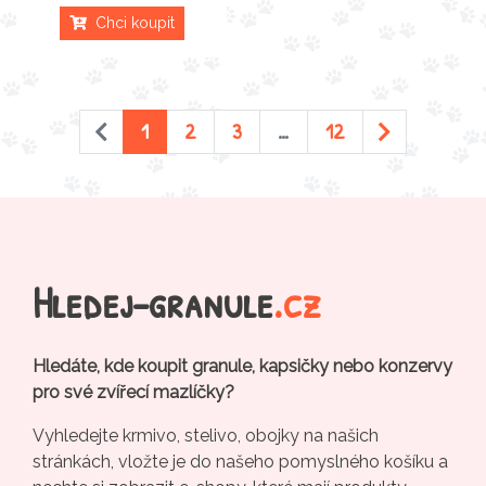
Chci koupit
1
2
3
…
12
Hledej-granule
.cz
Hledáte, kde koupit granule, kapsičky nebo konzervy
pro své zvířecí mazlíčky?
Vyhledejte krmivo, stelivo, obojky na našich
stránkách, vložte je do našeho pomyslného košíku a