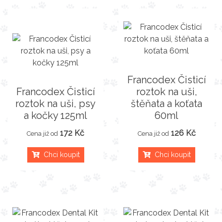
Francodex Čisticí
Francodex Čisticí
roztok na uši,
roztok na uši, psy
štěňata a koťata
a kočky 125ml
60ml
172 Kč
126 Kč
Cena již od
Cena již od
Chci koupit
Chci koupit