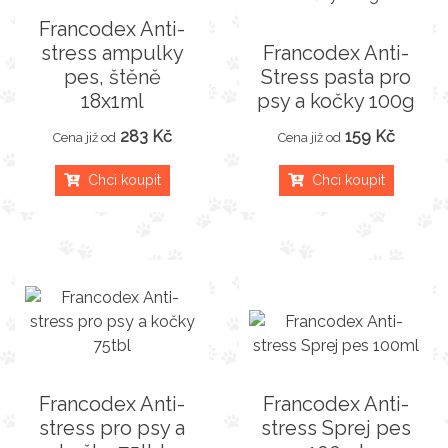
Francodex Anti-
stress ampulky
Francodex Anti-
pes, štěně
Stress pasta pro
18x1ml
psy a kočky 100g
283 Kč
159 Kč
Cena již od
Cena již od
Chci koupit
Chci koupit
Francodex Anti-
Francodex Anti-
stress pro psy a
stress Sprej pes