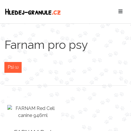
Hledej-granule
.cz
Farnam pro psy
Psi
(1)