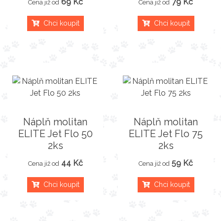
69 Kč
79 Kč
Cena již od
Cena již od
Chci koupit
Chci koupit
Náplň molitan
Náplň molitan
ELITE Jet Flo 50
ELITE Jet Flo 75
2ks
2ks
44 Kč
59 Kč
Cena již od
Cena již od
Chci koupit
Chci koupit