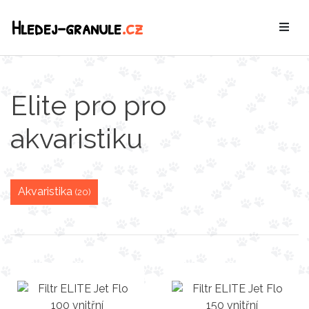
Hledej-granule
.cz
Elite pro pro
akvaristiku
Akvaristika
(20)