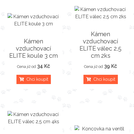
Kámen
Kámen
vzduchovací
vzduchovací
ELITE válec 2,5
ELITE koule 3 cm
cm 2ks
34 Kč
39 Kč
Cena již od
Cena již od
Chci koupit
Chci koupit