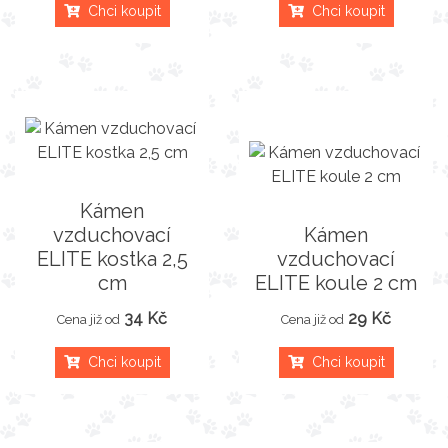
Chci koupit
Chci koupit
Kámen
vzduchovací
Kámen
ELITE kostka 2,5
vzduchovací
cm
ELITE koule 2 cm
34 Kč
29 Kč
Cena již od
Cena již od
Chci koupit
Chci koupit