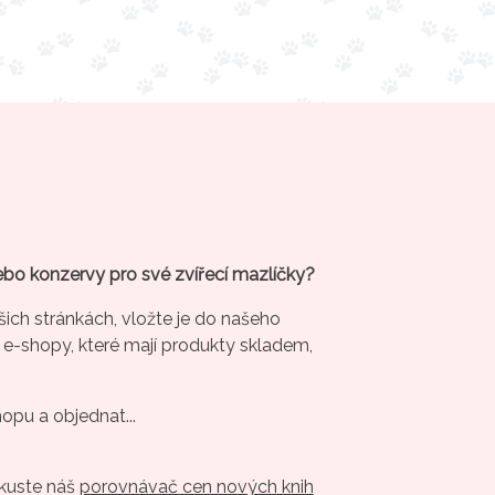
ebo konzervy pro své zvířecí mazlíčky?
šich stránkách, vložte je do našeho
 e-shopy, které mají produkty skladem,
hopu a objednat...
Zkuste náš
porovnávač cen nových knih