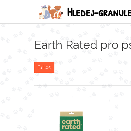
Hledej-granul
Earth Rated pro p
Psi
(65)