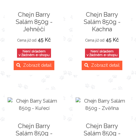
Chejn Barry
Chejn Barry
Salám 850g -
Salám 850g -
Jehněčí
Kachna
45 Kč
45 Kč
Cena již od
Cena již od
Není skladem
Není skladem
v žádném e-shopu
v žádném e-shopu
Zobrazit detail
Zobrazit detail
Chejn Barry
Chejn Barry
Salám 850g -
Salám 850g -