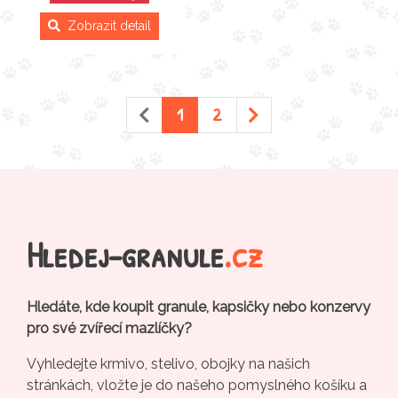
Zobrazit detail
1
2
Hledej-granule
.cz
Hledáte, kde koupit granule, kapsičky nebo konzervy
pro své zvířecí mazlíčky?
Vyhledejte krmivo, stelivo, obojky na našich
stránkách, vložte je do našeho pomyslného košíku a