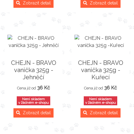
Zobrazit detail
Zobrazit detail
CHEJN - BRAVO
CHEJN - BRAVO
vanička 325g -
vanička 325g -
Jehněčí
Kuřecí
36 Kč
36 Kč
Cena již od
Cena již od
Není skladem
Není skladem
v žádném e-shopu
v žádném e-shopu
Zobrazit detail
Zobrazit detail