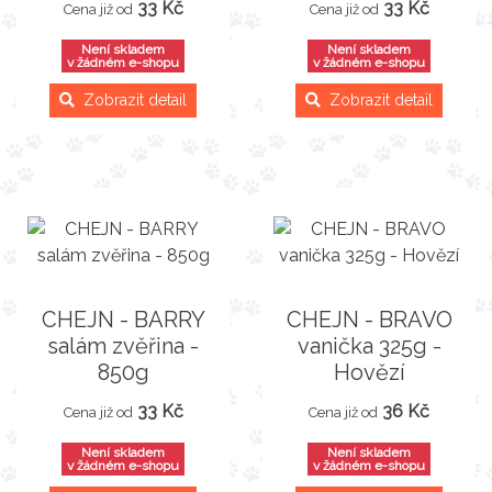
33 Kč
33 Kč
Cena již od
Cena již od
Není skladem
Není skladem
v žádném e-shopu
v žádném e-shopu
Zobrazit detail
Zobrazit detail
CHEJN - BARRY
CHEJN - BRAVO
salám zvěřina -
vanička 325g -
850g
Hovězí
33 Kč
36 Kč
Cena již od
Cena již od
Není skladem
Není skladem
v žádném e-shopu
v žádném e-shopu