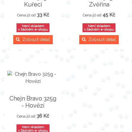
Kuřecí
Zvěřina
33 Kč
45 Kč
Cena již od
Cena již od
Není skladem
Není skladem
v žádném e-shopu
v žádném e-shopu
Zobrazit detail
Zobrazit detail
Chejn Bravo 325g
- Hovězí
36 Kč
Cena již od
Není skladem
v žádném e-shopu