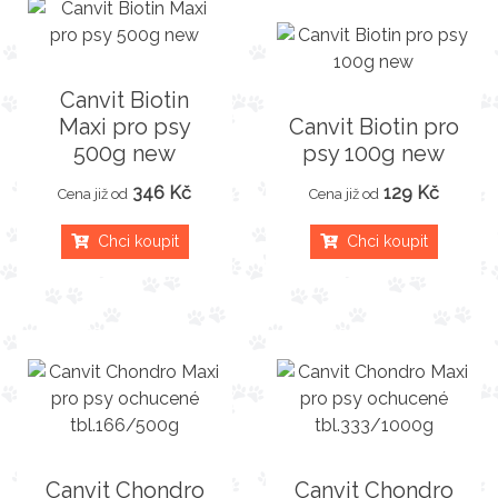
Canvit Biotin
Maxi pro psy
Canvit Biotin pro
500g new
psy 100g new
346 Kč
129 Kč
Cena již od
Cena již od
Chci koupit
Chci koupit
Canvit Chondro
Canvit Chondro