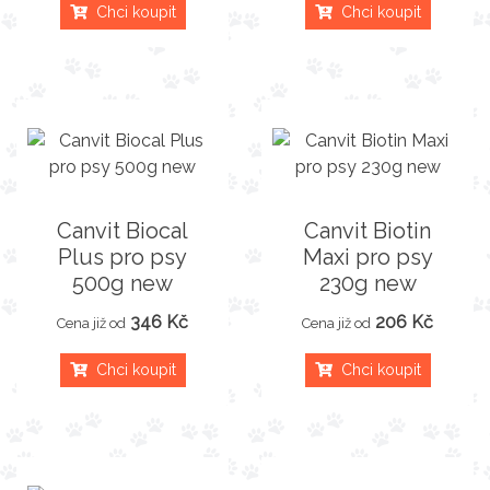
Chci koupit
Chci koupit
Canvit Biocal
Canvit Biotin
Plus pro psy
Maxi pro psy
500g new
230g new
346 Kč
206 Kč
Cena již od
Cena již od
Chci koupit
Chci koupit