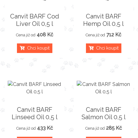
Canvit BARF Cod
Canvit BARF
Liver Oil 0,5 l
Hemp Oil 0,5 l
408 Kč
712 Kč
Cena již od
Cena již od
Chci koupit
Chci koupit
Canvit BARF
Canvit BARF
Linseed Oil 0,5 l
Salmon Oil 0,5 l
433 Kč
285 Kč
Cena již od
Cena již od