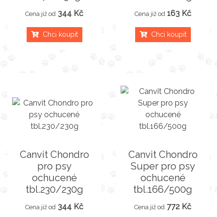
344 Kč
163 Kč
Cena již od
Cena již od
Chci koupit
Chci koupit
Canvit Chondro
Canvit Chondro
pro psy
Super pro psy
ochucené
ochucené
tbl.230/230g
tbl.166/500g
344 Kč
772 Kč
Cena již od
Cena již od