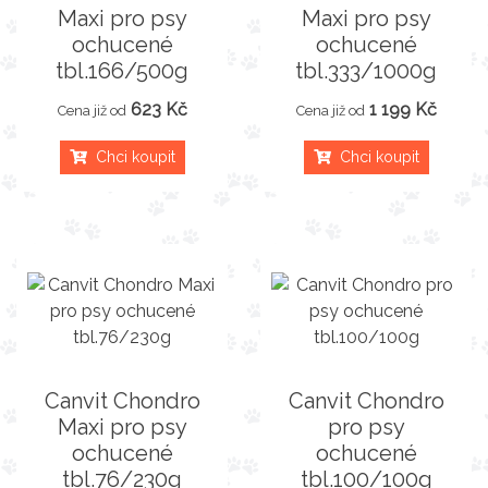
Maxi pro psy
Maxi pro psy
ochucené
ochucené
tbl.166/500g
tbl.333/1000g
623 Kč
1 199 Kč
Cena již od
Cena již od
Chci koupit
Chci koupit
Canvit Chondro
Canvit Chondro
Maxi pro psy
pro psy
ochucené
ochucené
tbl.76/230g
tbl.100/100g