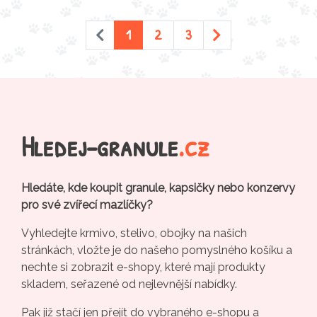
1
2
3
Hledej-granule
.cz
Hledáte, kde koupit granule, kapsičky nebo konzervy
pro své zvířecí mazlíčky?
Vyhledejte krmivo, stelivo, obojky na našich
stránkách, vložte je do našeho pomyslného košíku a
nechte si zobrazit e-shopy, které mají produkty
skladem, seřazené od nejlevnější nabídky.
Pak již stačí jen přejít do vybraného e-shopu a