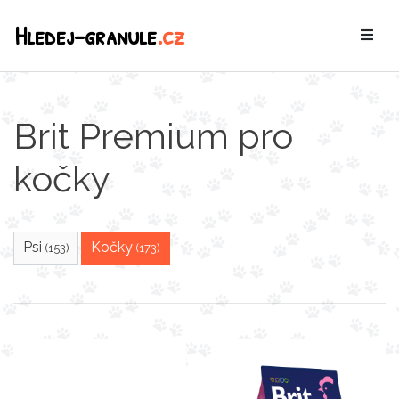
Hledej-granule
.cz
Brit Premium pro
kočky
Psi
Kočky
(153)
(173)