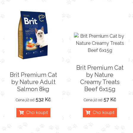
Brit Premium Cat
Brit Premium Cat
by Nature
by Nature Adult
Creamy Treats
Salmon 8kg
Beef 6x15g
532 Kč
57 Kč
Cena již od
Cena již od
Chci koupit
Chci koupit