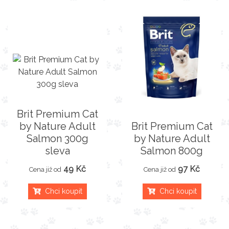
Brit Premium Cat
by Nature Adult
Brit Premium Cat
Salmon 300g
by Nature Adult
sleva
Salmon 800g
49 Kč
97 Kč
Cena již od
Cena již od
Chci koupit
Chci koupit