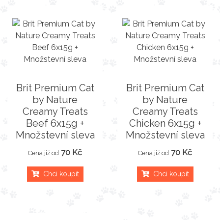
Brit Premium Cat
Brit Premium Cat
by Nature
by Nature
Creamy Treats
Creamy Treats
Beef 6x15g +
Chicken 6x15g +
Množstevní sleva
Množstevní sleva
70 Kč
70 Kč
Cena již od
Cena již od
Chci koupit
Chci koupit