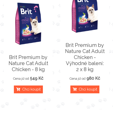
Brit Premium by
Nature Cat Adult
Brit Premium by
Chicken -
Nature Cat Adult
Výhodné balení:
Chicken - 8 kg
2 x 8 kg
549 Kč
980 Kč
Cena již od
Cena již od
Chci koupit
Chci koupit