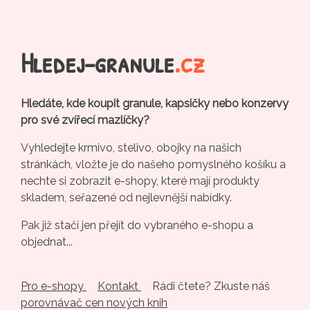
Hledej-granule
.cz
Hledáte, kde koupit granule, kapsičky nebo konzervy
pro své zvířecí mazlíčky?
Vyhledejte krmivo, stelivo, obojky na našich
stránkách, vložte je do našeho pomyslného košíku a
nechte si zobrazit e-shopy, které mají produkty
skladem, seřazené od nejlevnější nabídky.
Pak již stačí jen přejít do vybraného e-shopu a
objednat...
Pro e-shopy
Kontakt
Rádi čtete? Zkuste náš
porovnávač cen nových knih