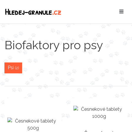
Hledej-granule
.cz
Biofaktory pro psy
Psi
(2)