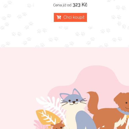
323 Kč
Cena již od
Chci koupit