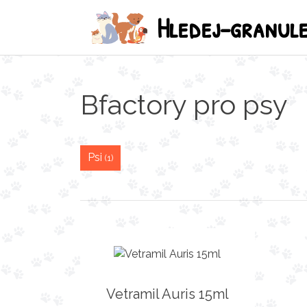
Hledej-granul
Bfactory pro psy
Psi
(1)
Vetramil Auris 15ml