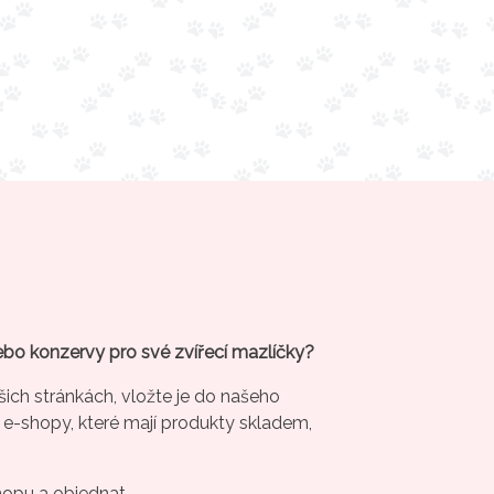
ebo konzervy pro své zvířecí mazlíčky?
šich stránkách, vložte je do našeho
 e-shopy, které mají produkty skladem,
hopu a objednat...