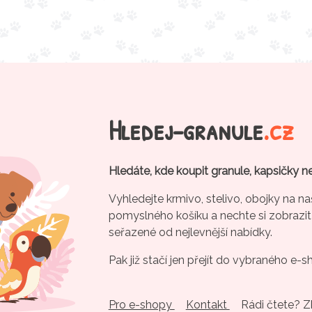
Hledej-granule
.cz
Hledáte, kde koupit granule, kapsičky n
Vyhledejte krmivo, stelivo, obojky na na
pomyslného košíku a nechte si zobrazit
seřazené od nejlevnější nabídky.
Pak již stačí jen přejít do vybraného e-s
Pro e-shopy
Kontakt
Rádi čtete? 