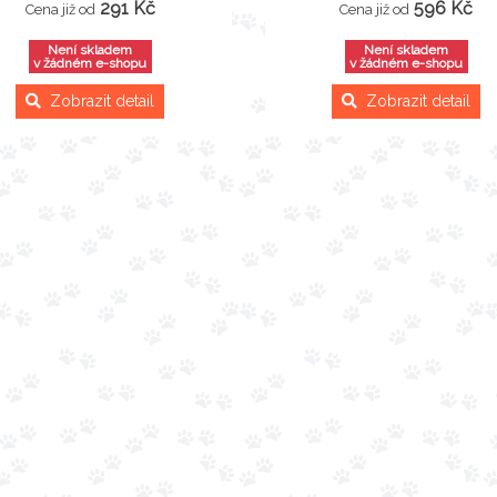
291 Kč
596 Kč
Cena již od
Cena již od
Není skladem
Není skladem
v žádném e-shopu
v žádném e-shopu
Zobrazit detail
Zobrazit detail