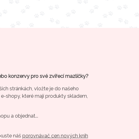
ebo konzervy pro své zvířecí mazlíčky?
šich stránkách, vložte je do našeho
 e-shopy, které mají produkty skladem,
hopu a objednat...
Zkuste náš
porovnávač cen nových knih