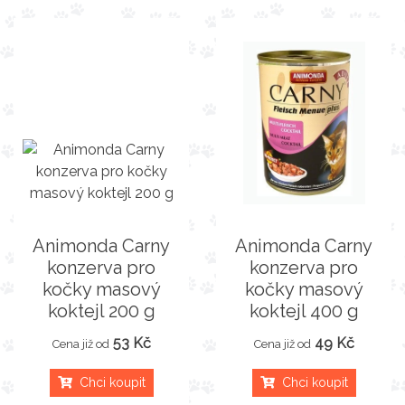
Animonda Carny
Animonda Carny
konzerva pro
konzerva pro
kočky masový
kočky masový
koktejl 200 g
koktejl 400 g
53 Kč
49 Kč
Cena již od
Cena již od
Chci koupit
Chci koupit