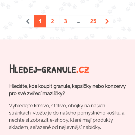
1
2
3
…
25
Hledej-granule
.cz
Hledáte, kde koupit granule, kapsičky nebo konzervy
pro své zvířecí mazlíčky?
Vyhledejte krmivo, stelivo, obojky na našich
stránkách, vložte je do našeho pomyslného košíku a
nechte si zobrazit e-shopy, které mají produkty
skladem, seřazené od nejlevnější nabídky.