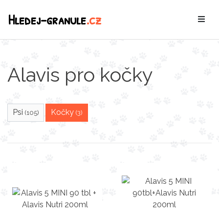
Hledej-granule
.cz
Alavis pro kočky
Psi
Kočky
(105)
(3)