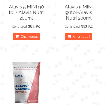
Alavis 5 MINI 90
Alavis 5 MINI
tbl + Alavis Nutri
90tbl+Alavis
200ml
Nutri 200ml
384 Kč
393 Kč
Cena již od
Cena již od
Chci koupit
Chci koupit