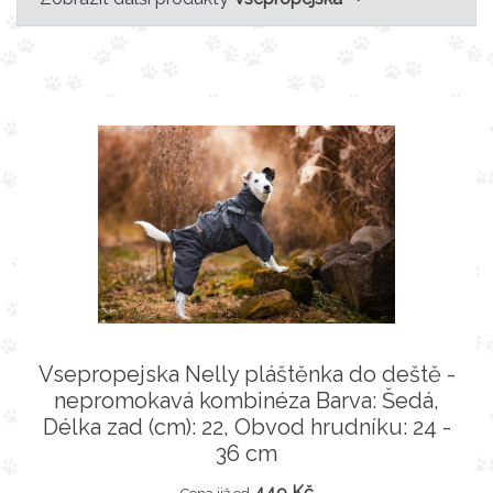
Vsepropejska Nelly pláštěnka do deště -
nepromokavá kombinéza Barva: Šedá,
Délka zad (cm): 22, Obvod hrudníku: 24 -
36 cm
449 Kč