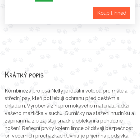
Koupit ihned
Krátký popis
Kombinéza pro psa Nelly je ideální volbou pro malé a
střední psy, kteří potřebují ochranu před deštěm a
chladem. Vyrobena z nepromokavého materiálu, udrží
vašeho mazlíčka v suchu. Gumičky na stažení hrudníku a
zapínání na zip zajišťují snadné oblékání a pohodlné
nošení. Reflexní prvky kolem límce přidávají bezpečnost
při večerních procházkách.Uvnitř je příjemná podšívka,