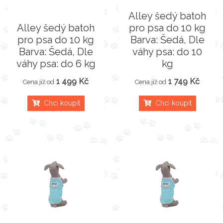
Alley šedý batoh
Alley šedý batoh
pro psa do 10 kg
pro psa do 10 kg
Barva: Šedá, Dle
Barva: Šedá, Dle
váhy psa: do 10
váhy psa: do 6 kg
kg
1 499 Kč
1 749 Kč
Cena již od
Cena již od
Chci koupit
Chci koupit