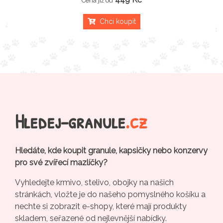
Cena již od
Chci koupit
Hledej-granule
.cz
Hledáte, kde koupit granule, kapsičky nebo konzervy
pro své zvířecí mazlíčky?
Vyhledejte krmivo, stelivo, obojky na našich
stránkách, vložte je do našeho pomyslného košíku a
nechte si zobrazit e-shopy, které mají produkty
skladem, seřazené od nejlevnější nabídky.