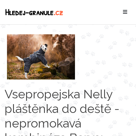
Hledej-granule
.cz
Vsepropejska Nelly
pláštěnka do deště -
nepromokavá