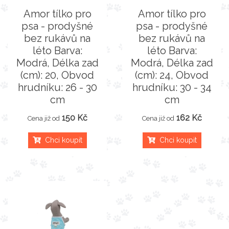
Amor tílko pro
Amor tílko pro
psa - prodyšné
psa - prodyšné
bez rukávů na
bez rukávů na
léto Barva:
léto Barva:
Modrá, Délka zad
Modrá, Délka zad
(cm): 20, Obvod
(cm): 24, Obvod
hrudníku: 26 - 30
hrudníku: 30 - 34
cm
cm
150 Kč
162 Kč
Cena již od
Cena již od
Chci koupit
Chci koupit