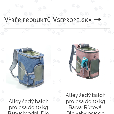
Výběr produktů
Vsepropejska
Alley šedý batoh
Alley šedý batoh
pro psa do 10 kg
pro psa do 10 kg
Barva: Růžová,
Barva: Modrá, Dle
Dle váhy psa: do