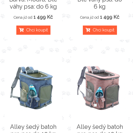
váhy psa: do 6 kg
6 kg
1 499 Kč
1 499 Kč
Cena již od
Cena již od
Chci koupit
Chci koupit
Alley šedý batoh
Alley šedý batoh