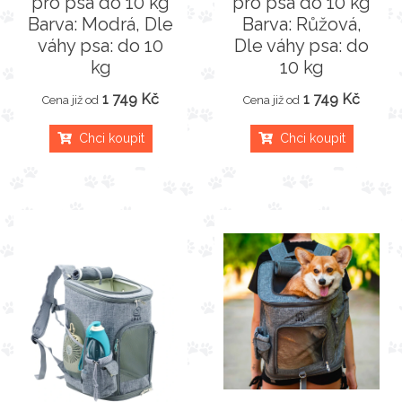
pro psa do 10 kg
pro psa do 10 kg
Barva: Modrá, Dle
Barva: Růžová,
váhy psa: do 10
Dle váhy psa: do
kg
10 kg
1 749 Kč
1 749 Kč
Cena již od
Cena již od
Chci koupit
Chci koupit