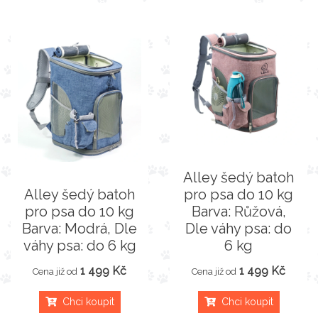
Alley šedý batoh
Alley šedý batoh
pro psa do 10 kg
pro psa do 10 kg
Barva: Růžová,
Barva: Modrá, Dle
Dle váhy psa: do
váhy psa: do 6 kg
6 kg
1 499 Kč
1 499 Kč
Cena již od
Cena již od
Chci koupit
Chci koupit