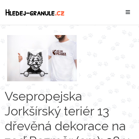
Hledej-granule
.cz
Vsepropejska
Jorkšírský teriér 13
dřevěná dekorace na