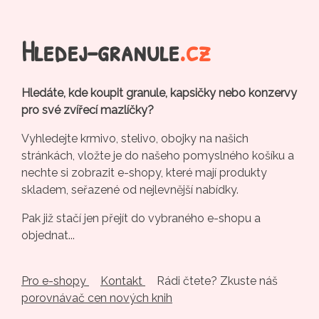
Hledej-granule
.cz
Hledáte, kde koupit granule, kapsičky nebo konzervy
pro své zvířecí mazlíčky?
Vyhledejte krmivo, stelivo, obojky na našich
stránkách, vložte je do našeho pomyslného košíku a
nechte si zobrazit e-shopy, které mají produkty
skladem, seřazené od nejlevnější nabídky.
Pak již stačí jen přejít do vybraného e-shopu a
objednat...
Pro e-shopy
Kontakt
Rádi čtete? Zkuste náš
porovnávač cen nových knih