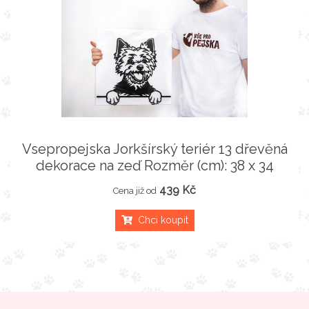
Vsepropejska Jorkšírský teriér 13 dřevěná
dekorace na zeď Rozměr (cm): 38 x 34
439 Kč
Cena již od
Chci koupit