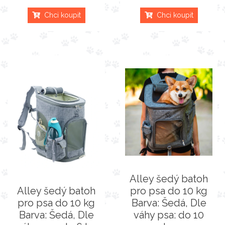
Chci koupit
Chci koupit
Alley šedý batoh
Alley šedý batoh
pro psa do 10 kg
pro psa do 10 kg
Barva: Šedá, Dle
Barva: Šedá, Dle
váhy psa: do 10