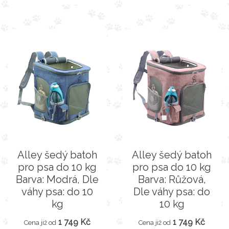
Alley šedý batoh
Alley šedý batoh
pro psa do 10 kg
pro psa do 10 kg
Barva: Modrá, Dle
Barva: Růžová,
váhy psa: do 10
Dle váhy psa: do
kg
10 kg
1 749 Kč
1 749 Kč
Cena již od
Cena již od