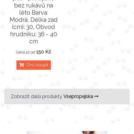
bez rukávů na
léto Barva:
Modrá, Délka zad
(cm): 30, Obvod
hrudníku: 36 - 40
cm
150 Kč
Cena již od
Chci koupit
Zobrazit další produkty
Vsepropejska