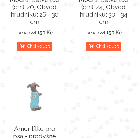
(cm): 20, Obvod
(cm): 24, Obvod
hrudníku: 26 - 30
hrudníku: 30 - 34
cm
cm
150 Kč
150 Kč
Cena již od
Cena již od
Chci koupit
Chci koupit
Amor tílko pro
psa - prodyšné