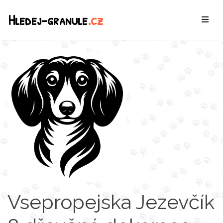
Hledej-granule
.cz
Vsepropejska Jezevčík