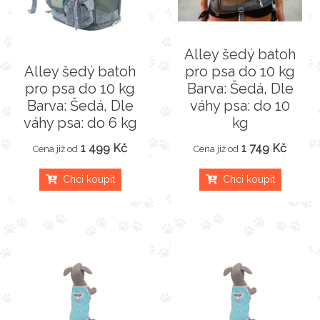
Alley šedý batoh
Alley šedý batoh
pro psa do 10 kg
pro psa do 10 kg
Barva: Šedá, Dle
Barva: Šedá, Dle
váhy psa: do 10
váhy psa: do 6 kg
kg
1 499 Kč
1 749 Kč
Cena již od
Cena již od
Chci koupit
Chci koupit