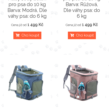
pro psa do 10 kg
Barva: Růžová,
Barva: Modrá, Dle
Dle váhy psa: do
váhy psa: do 6 kg
6 kg
1 499 Kč
1 499 Kč
Cena již od
Cena již od
Chci koupit
Chci koupit