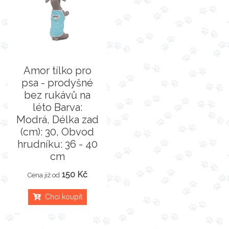
Amor tílko pro
psa - prodyšné
bez rukávů na
léto Barva:
Modrá, Délka zad
(cm): 30, Obvod
hrudníku: 36 - 40
cm
150 Kč
Cena již od
Chci koupit