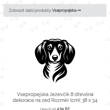
Zobrazit další produkty
Vsepropejska
Vsepropejska Jezevčík 8 dřevěná
dekorace na zeď Rozměr (cm): 38 x 34
439 Kč
Cena již od