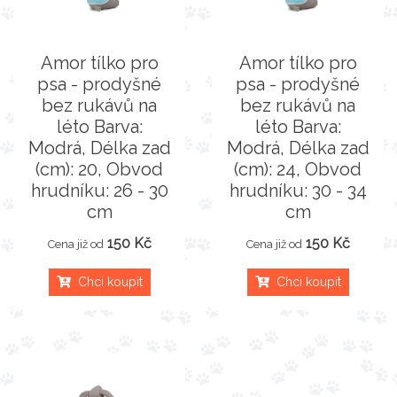
Amor tílko pro
Amor tílko pro
psa - prodyšné
psa - prodyšné
bez rukávů na
bez rukávů na
léto Barva:
léto Barva:
Modrá, Délka zad
Modrá, Délka zad
(cm): 20, Obvod
(cm): 24, Obvod
hrudníku: 26 - 30
hrudníku: 30 - 34
cm
cm
150 Kč
150 Kč
Cena již od
Cena již od
Chci koupit
Chci koupit