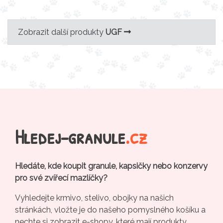
Zobrazit další produkty
UGF
Hledej-granule
.cz
Hledáte, kde koupit granule, kapsičky nebo konzervy
pro své zvířecí mazlíčky?
Vyhledejte krmivo, stelivo, obojky na našich
stránkách, vložte je do našeho pomyslného košíku a
nechte si zobrazit e-shopy, které mají produkty