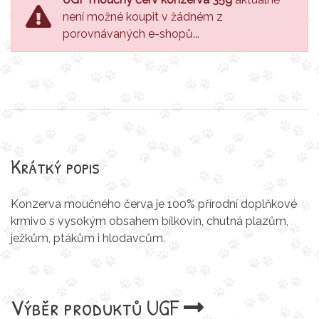
není možné koupit v žádném z
porovnávaných e-shopů...
Krátký popis
Konzerva moučného červa je 100% přírodní doplňkové
krmivo s vysokým obsahem bílkovin, chutná plazům,
ježkům, ptákům i hlodavcům.
Výběr produktů
UGF