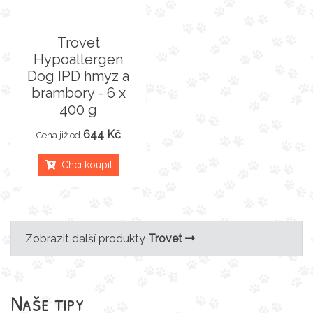
Trovet
Hypoallergen
Dog IPD hmyz a
brambory - 6 x
400 g
644 Kč
Cena již od
Chci koupit
Zobrazit další produkty
Trovet
Naše tipy