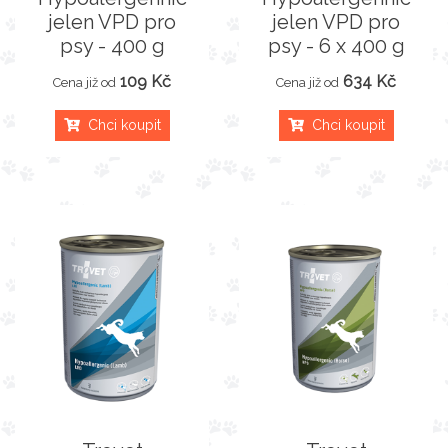
jelen VPD pro
jelen VPD pro
psy - 400 g
psy - 6 x 400 g
109 Kč
634 Kč
Cena již od
Cena již od
Chci koupit
Chci koupit