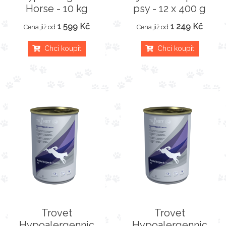
Horse - 10 kg
psy - 12 x 400 g
1 599 Kč
1 249 Kč
Cena již od
Cena již od
Chci koupit
Chci koupit
Trovet
Trovet
Hypoalergennic
Hypoalergennic