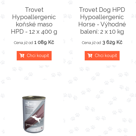
Trovet
Trovet Dog HPD
Hypoallergenic
Hypoallergenic
koňské maso
Horse - Výhodné
HPD - 12 x 400 g
balení: 2 x 10 kg
1 089 Kč
3 629 Kč
Cena již od
Cena již od
Chci koupit
Chci koupit