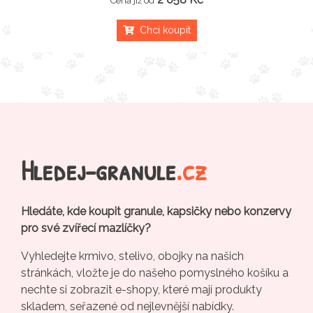
Cena již od
Chci koupit
Hledej-granule
.cz
Hledáte, kde koupit granule, kapsičky nebo konzervy
pro své zvířecí mazlíčky?
Vyhledejte krmivo, stelivo, obojky na našich
stránkách, vložte je do našeho pomyslného košíku a
nechte si zobrazit e-shopy, které mají produkty
skladem, seřazené od nejlevnější nabídky.