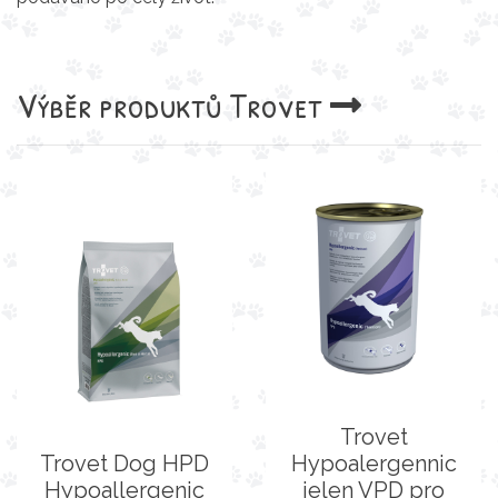
Výběr produktů
Trovet
Trovet
Trovet Dog HPD
Hypoalergennic
Hypoallergenic
jelen VPD pro