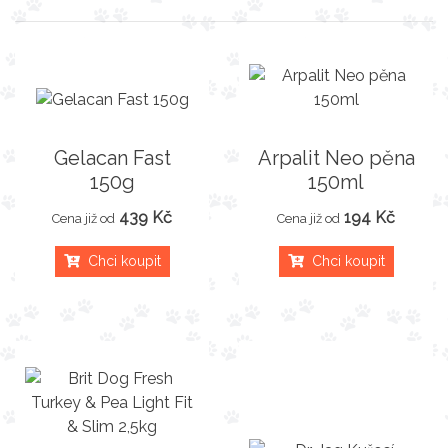
Gelacan Fast
Arpalit Neo pěna
150g
150ml
439 Kč
194 Kč
Cena již od
Cena již od
Chci koupit
Chci koupit