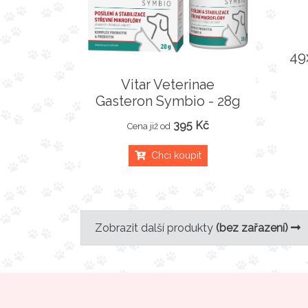
49
Vitar Veterinae
Gasteron Symbio - 28g
395 Kč
Cena již od
Chci koupit
Zobrazit další produkty
(bez zařazení)