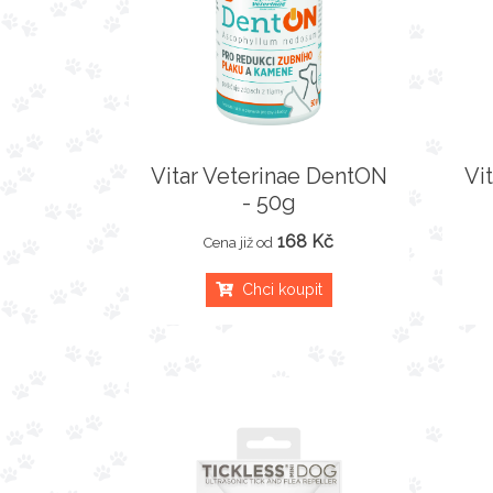
Vitar Veterinae DentON
Vi
- 50g
168 Kč
Cena již od
Chci koupit