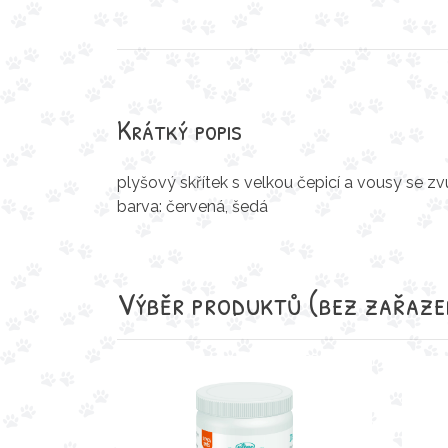
Krátký popis
plyšový skřítek s velkou čepicí a vousy se zvu
barva: červená, šedá
Výběr produktů
(bez zařaze