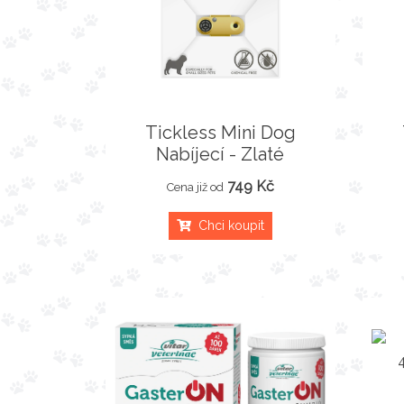
Tickless Mini Dog
Nabíjecí - Zlaté
749 Kč
Cena již od
Chci koupit