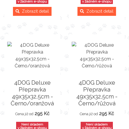
v žádném e-shopu
v žádném e-shopu
Zobrazit detail
Zobrazit detail
4DOG Deluxe
4DOG Deluxe
Přepravka
Přepravka
49x35x32,5cm -
49x35x32,5cm -
Černo/oranžová
Černo/růžová
295 Kč
295 Kč
Cena již od
Cena již od
Není skladem
Není skladem
v žádném e-shopu
v žádném e-shopu