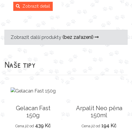
Zobrazit detail
Zobrazit další produkty
(bez zařazení)
Naše tipy
Gelacan Fast
Arpalit Neo pěna
150g
150ml
439 Kč
194 Kč
Cena již od
Cena již od