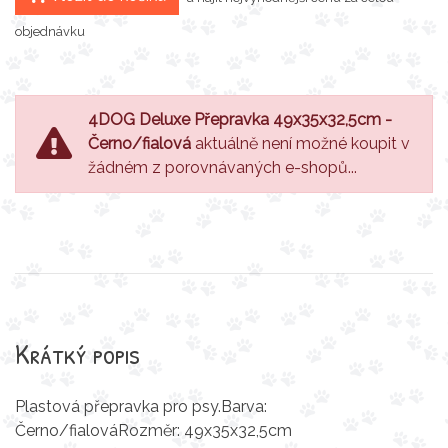
objednávku
4DOG Deluxe Přepravka 49x35x32,5cm -
Černo/fialová
aktuálně není možné koupit v
žádném z porovnávaných e-shopů...
Krátký popis
Plastová přepravka pro psy.Barva:
Černo/fialováRozměr: 49x35x32,5cm