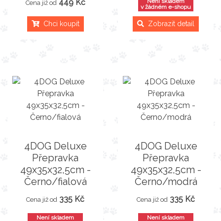
449 Kč
Není skladem
Cena již od
v žádném e-shopu
Chci koupit
Zobrazit detail
4DOG Deluxe
4DOG Deluxe
Přepravka
Přepravka
49x35x32,5cm -
49x35x32,5cm -
Černo/fialová
Černo/modrá
335 Kč
335 Kč
Cena již od
Cena již od
Není skladem
Není skladem