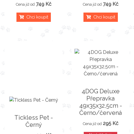
749 Kč
749 Kč
Cena již od
Cena již od
Chci koupit
Chci koupit
4DOG Deluxe
Přepravka
49x35x32,5cm -
Černo/červená
Tickless Pet -
295 Kč
Černý
Cena již od