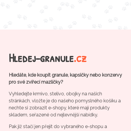
Hledej-granule
.cz
Hledáte, kde koupit granule, kapsičky nebo konzervy
pro své zvířecí mazlíčky?
Vyhledejte krmivo, stelivo, obojky na našich
stránkách, vložte je do našeho pomyslného košíku a
nechte si zobrazit e-shopy, které mají produkty
skladem, seřazené od nejlevnější nabídky.
Pak již stačí jen přejít do vybraného e-shopu a