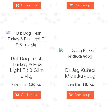
Chci koupit
Chci koupit
Brit Dog Fresh
Turkey & Pea
Light Fit & Slim
Dr. Jag Kuřecí
2,5kg
křidélka 500g
269 Kč
116 Kč
Cena již od
Cena již od
Chci koupit
Chci koupit