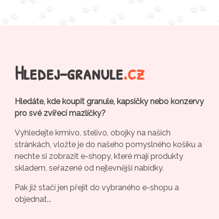
Hledej-granule
.cz
Hledáte, kde koupit granule, kapsičky nebo konzervy
pro své zvířecí mazlíčky?
Vyhledejte krmivo, stelivo, obojky na našich
stránkách, vložte je do našeho pomyslného košíku a
nechte si zobrazit e-shopy, které mají produkty
skladem, seřazené od nejlevnější nabídky.
Pak již stačí jen přejít do vybraného e-shopu a
objednat...