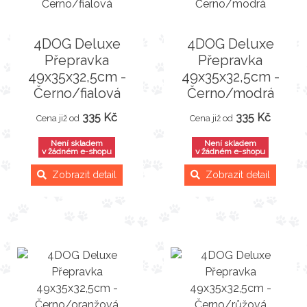
4DOG Deluxe
4DOG Deluxe
Přepravka
Přepravka
49x35x32,5cm -
49x35x32,5cm -
Černo/fialová
Černo/modrá
335 Kč
335 Kč
Cena již od
Cena již od
Není skladem
Není skladem
v žádném e-shopu
v žádném e-shopu
Zobrazit detail
Zobrazit detail