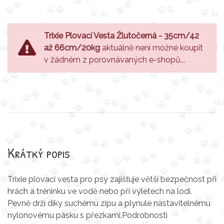
Trixie Plovací Vesta Žlutočerná - 35cm/42
až 66cm/20kg
aktuálně není možné koupit
v žádném z porovnávaných e-shopů...
Krátký popis
Trixie plovací vesta pro psy zajišťuje větší bezpečnost při
hrách a tréninku ve vodě nebo při výletech na lodi.
Pevně drží díky suchému zipu a plynule nastavitelnému
nylonovému pásku s přezkami.Podrobnosti