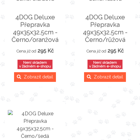
4DOG Deluxe
4DOG Deluxe
Přepravka
Přepravka
49x35x32,5cm -
49x35x32,5cm -
Černo/oranžová
Černo/růžová
295 Kč
295 Kč
Cena již od
Cena již od
Není skladem
Není skladem
v žádném e-shopu
v žádném e-shopu
Zobrazit detail
Zobrazit detail