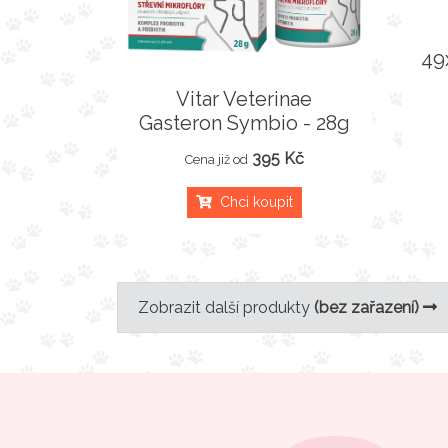
49
Vitar Veterinae
Gasteron Symbio - 28g
395 Kč
Cena již od
Chci koupit
Zobrazit další produkty
(bez zařazení)