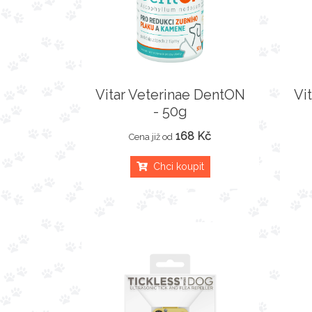
Vitar Veterinae DentON
Vi
- 50g
168 Kč
Cena již od
Chci koupit