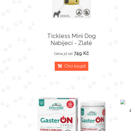
Tickless Mini Dog
Nabíjecí - Zlaté
749 Kč
Cena již od
Chci koupit