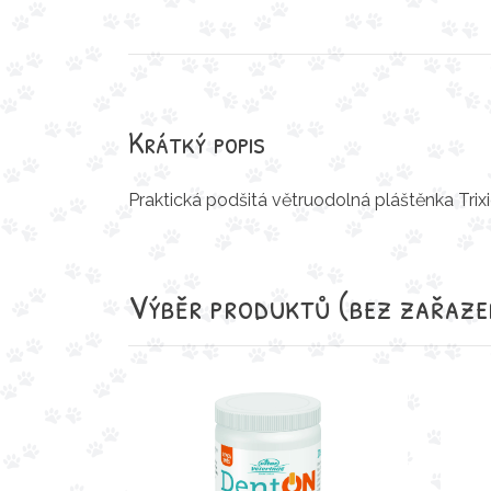
Krátký popis
Praktická podšitá větruodolná pláštěnka Trix
Výběr produktů
(bez zařaze