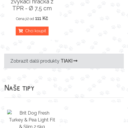
žvýkací hračka z
TPR - Ø 7,5 cm
111 Kč
Cena již od
Chci koupit
Zobrazit další produkty
TIAKI
Naše tipy