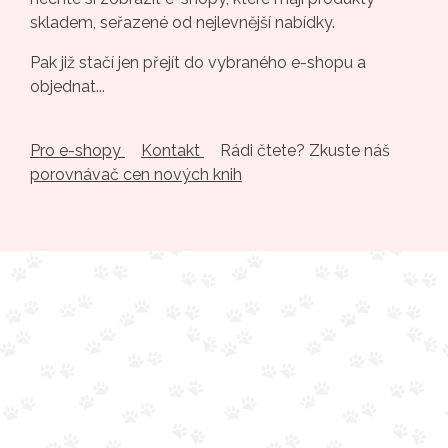
skladem, seřazené od nejlevnější nabídky.
Pak již stačí jen přejít do vybraného e-shopu a
objednat...
Pro e-shopy
Kontakt
Rádi čtete? Zkuste náš
porovnávač cen nových knih