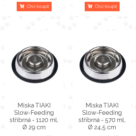
Chci koupit
Chci koupit
Miska TIAKI
Miska TIAKI
Slow-Feeding
Slow-Feeding
stříbrná - 1120 ml,
stříbrná - 570 ml,
Ø 29 cm
Ø 24,5 cm