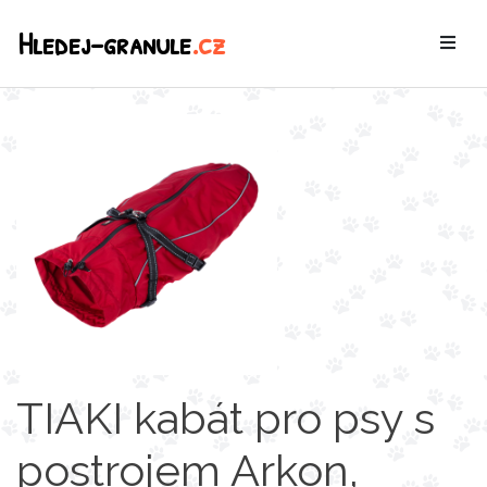
Hledej-granule
.cz
TIAKI kabát pro psy s
postrojem Arkon,