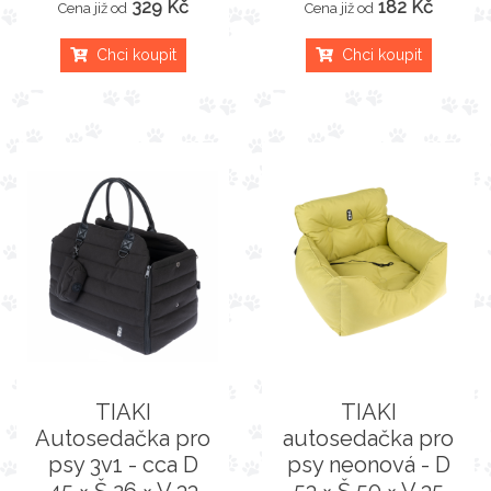
329 Kč
182 Kč
Cena již od
Cena již od
Chci koupit
Chci koupit
TIAKI
TIAKI
Autosedačka pro
autosedačka pro
psy 3v1 - cca D
psy neonová - D