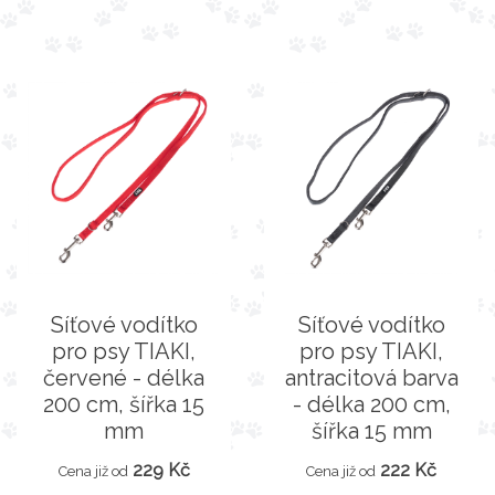
Síťové vodítko
Síťové vodítko
pro psy TIAKI,
pro psy TIAKI,
červené - délka
antracitová barva
200 cm, šířka 15
- délka 200 cm,
mm
šířka 15 mm
229 Kč
222 Kč
Cena již od
Cena již od