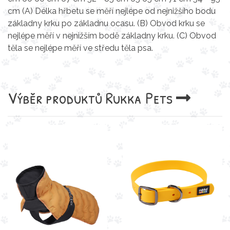
cm (A) Délka hřbetu se měří nejlépe od nejnižšího bodu
základny krku po základnu ocasu. (B) Obvod krku se
nejlépe měří v nejnižším bodě základny krku. (C) Obvod
těla se nejlépe měří ve středu těla psa.
Výběr produktů
Rukka Pets