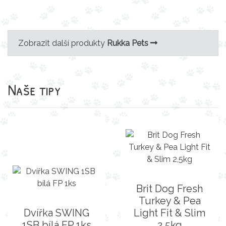
Zobrazit další produkty
Rukka Pets
Naše tipy
Brit Dog Fresh
Turkey & Pea
Dvířka SWING
Light Fit & Slim
1SB bílá FP 1ks
2,5kg