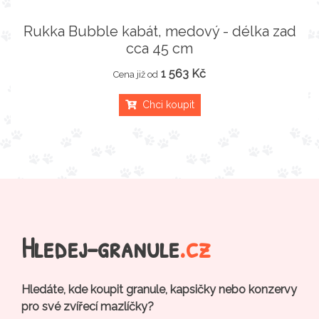
Rukka Bubble kabát, medový - délka zad
cca 45 cm
1 563 Kč
Cena již od
Chci koupit
Hledej-granule
.cz
Hledáte, kde koupit granule, kapsičky nebo konzervy
pro své zvířecí mazlíčky?