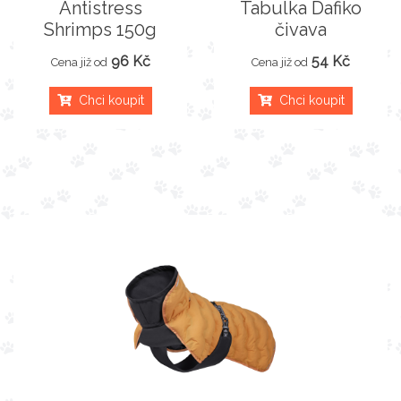
Antistress
Tabulka Dafiko
Shrimps 150g
čivava
96 Kč
54 Kč
Cena již od
Cena již od
Chci koupit
Chci koupit