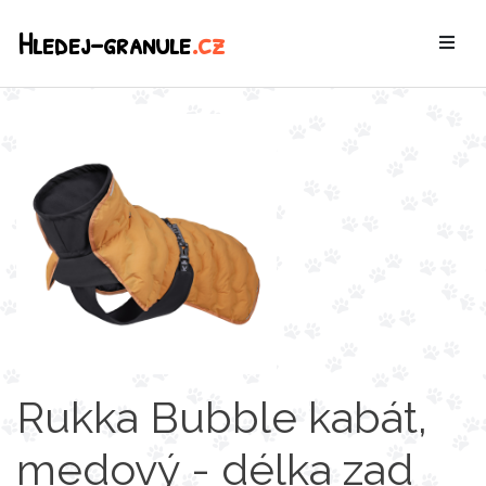
Hledej-granule
.cz
Rukka Bubble kabát,
medový - délka zad