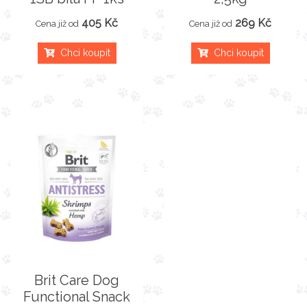
405 Kč
269 Kč
Cena již od
Cena již od
Chci koupit
Chci koupit
Brit Care Dog
Functional Snack