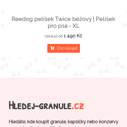
Reedog pelíšek Twice béžový | Pelíšek
pro psa - XL
1 490 Kč
Cena již od
Chci koupit
Hledej-granule
.cz
Hledáte, kde koupit granule, kapsičky nebo konzervy