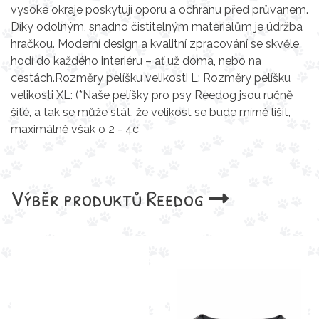
vysoké okraje poskytují oporu a ochranu před průvanem.
Díky odolným, snadno čistitelným materiálům je údržba
hračkou. Moderní design a kvalitní zpracování se skvěle
hodí do každého interiéru – ať už doma, nebo na
cestách.Rozměry pelíšku velikosti L: Rozměry pelíšku
velikosti XL: (*Naše pelíšky pro psy Reedog jsou ručně
šité, a tak se může stát, že velikost se bude mírně lišit,
maximálně však o 2 - 4c
Výběr produktů
Reedog