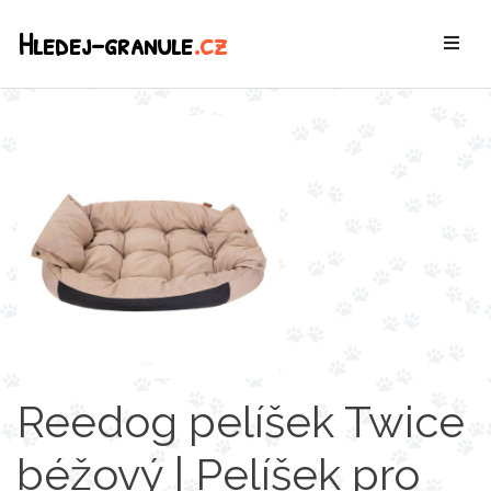
Hledej-granule
.cz
Reedog pelíšek Twice
béžový | Pelíšek pro