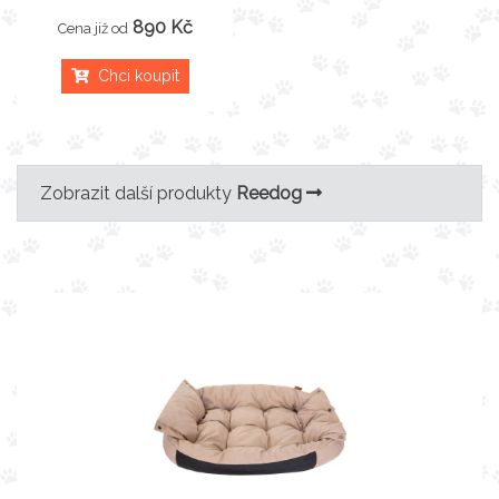
890 Kč
Cena již od
Chci koupit
Zobrazit další produkty
Reedog