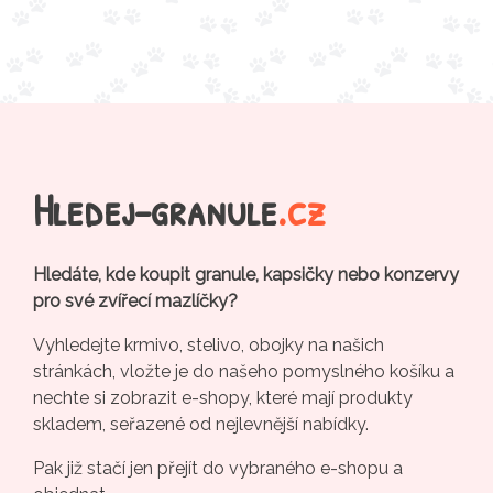
Hledej-granule
.cz
Hledáte, kde koupit granule, kapsičky nebo konzervy
pro své zvířecí mazlíčky?
Vyhledejte krmivo, stelivo, obojky na našich
stránkách, vložte je do našeho pomyslného košíku a
nechte si zobrazit e-shopy, které mají produkty
skladem, seřazené od nejlevnější nabídky.
Pak již stačí jen přejít do vybraného e-shopu a