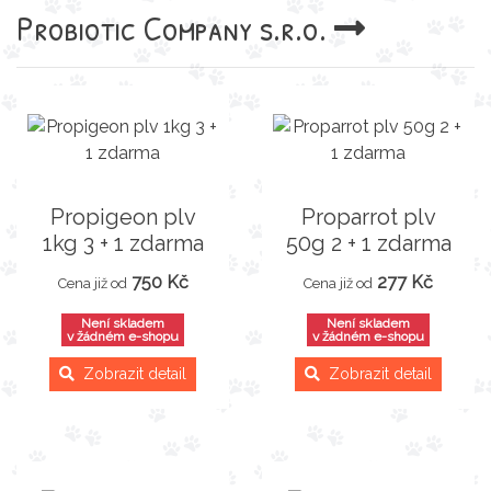
Probiotic Company s.r.o.
Propigeon plv
Proparrot plv
1kg 3 + 1 zdarma
50g 2 + 1 zdarma
750 Kč
277 Kč
Cena již od
Cena již od
Není skladem
Není skladem
v žádném e-shopu
v žádném e-shopu
Zobrazit detail
Zobrazit detail