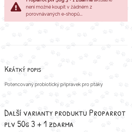
není možné koupit v žádném z
porovnávaných e-shopů...
Krátký popis
Potencovaný probiotický přípravek pro ptáky
Další varianty produktu Proparrot
plv 50g 3 + 1 zdarma