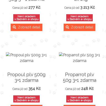
277 Kč
3 213 Kč
Cena již od
Cena již od
Není skladem
Není skladem
v žádném e-shopu
v žádném e-shopu
Zobrazit detail
Zobrazit detail
Propoul plv 500g
Proparrot plv
3+1 zdarma
50g 3+1 zdarma
354 Kč
248 Kč
Cena již od
Cena již od
Není skladem
Není skladem
v žádném e-shopu
v žádném e-shopu