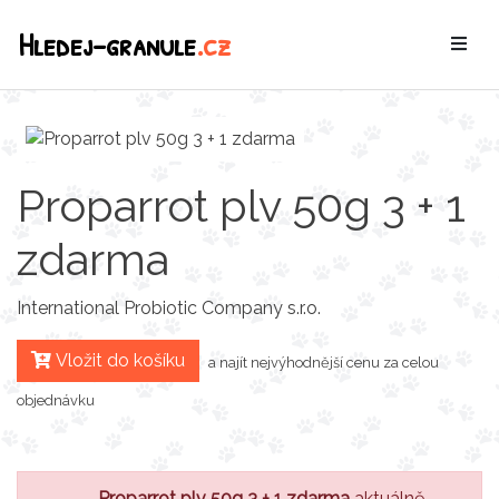
Hledej-granule
.cz
Proparrot plv 50g 3 + 1
zdarma
International Probiotic Company s.r.o.
Vložit do košíku
a najít nejvýhodnější cenu za celou
objednávku
Proparrot plv 50g 3 + 1 zdarma
aktuálně