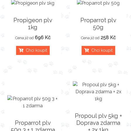
Propigeon plv
Proparrot plv
1kg
50g
696 Kč
258 Kč
Cena již od
Cena již od
Chci koupit
Chci koupit
Propoul plv 5kg +
Proparrot plv
Doprava zdarma
50g 3 + 1 zdarma
+ 2x 1kg