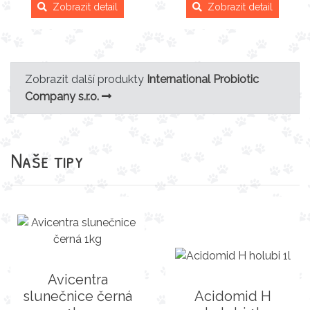
Zobrazit detail
Zobrazit detail
Zobrazit další produkty
International Probiotic
Company s.r.o.
Naše tipy
Avicentra
slunečnice černá
Acidomid H