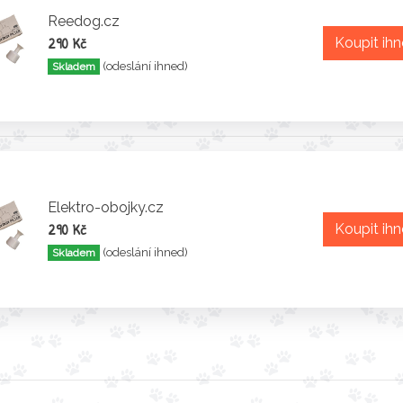
Reedog.cz
290 Kč
Koupit ih
(odeslání ihned)
Skladem
Elektro-obojky.cz
290 Kč
Koupit ih
(odeslání ihned)
Skladem