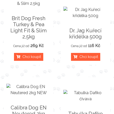
Brit Dog Fresh
Turkey & Pea
Light Fit & Slim
Dr. Jag Kuřecí
2,5kg
křidélka 500g
269 Kč
116 Kč
Cena již od
Cena již od
Chci koupit
Chci koupit
Calibra Dog EN
Neutered 2kg
Tabulka Dafiko