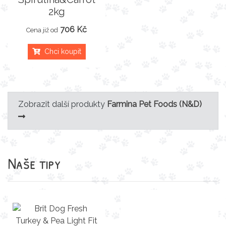
2kg
706 Kč
Cena již od
Chci koupit
Zobrazit další produkty
Farmina Pet Foods (N&D)
Naše tipy