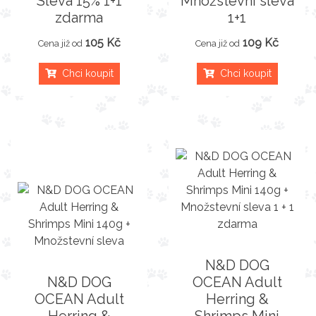
Sleva 15% 1+1
Množstevní sleva
zdarma
1+1
105 Kč
109 Kč
Cena již od
Cena již od
Chci koupit
Chci koupit
N&D DOG
N&D DOG
OCEAN Adult
OCEAN Adult
Herring &