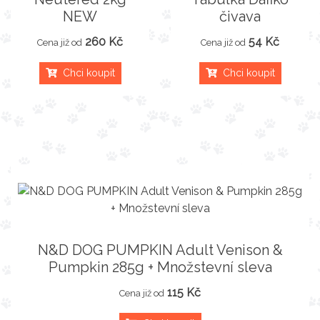
NEW
čivava
260 Kč
54 Kč
Cena již od
Cena již od
Chci koupit
Chci koupit
N&D DOG PUMPKIN Adult Venison &
Pumpkin 285g + Množstevní sleva
115 Kč
Cena již od