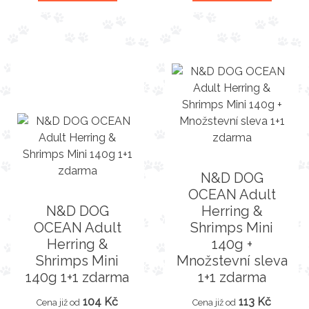
N&D DOG
OCEAN Adult
N&D DOG
Herring &
OCEAN Adult
Shrimps Mini
Herring &
140g +
Shrimps Mini
Množstevní sleva
140g 1+1 zdarma
1+1 zdarma
104 Kč
113 Kč
Cena již od
Cena již od