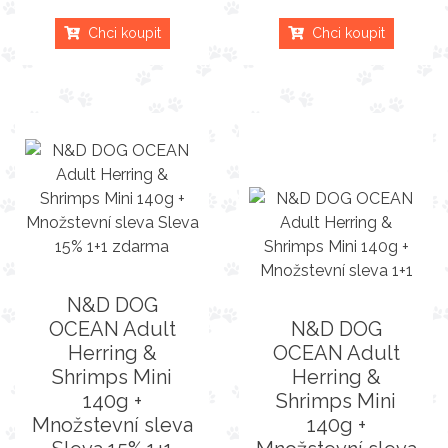
Chci koupit
Chci koupit
N&D DOG
OCEAN Adult
N&D DOG
Herring &
OCEAN Adult
Shrimps Mini
Herring &
140g +
Shrimps Mini
Množstevní sleva
140g +