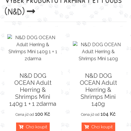
(N&D)
N&D DOG
N&D DOG
OCEAN Adult
OCEAN Adult
Herring &
Herring &
Shrimps Mini
Shrimps Mini
140g 1 + 1 zdarma
140g
100 Kč
104 Kč
Cena již od
Cena již od
Chci koupit
Chci koupit