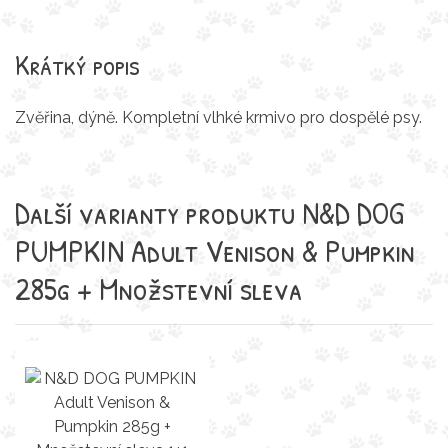
Krátký popis
Zvěřina, dýně. Kompletní vlhké krmivo pro dospělé psy.
Další varianty produktu N&D DOG
PUMPKIN Adult Venison & Pumpkin
285g + Množstevní sleva