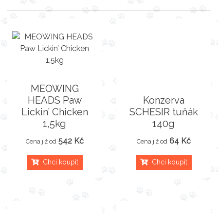
MEOWING
HEADS Paw
Konzerva
Lickin’ Chicken
SCHESIR tuňák
1,5kg
140g
542 Kč
64 Kč
Cena již od
Cena již od
Chci koupit
Chci koupit