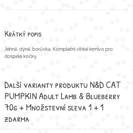
Krátký popis
Jehně, dýně, borůvka. Kompletní vlhké krmivo pro
dospělé kočky.
Další varianty produktu N&D CAT
PUMPKIN Adult Lamb & Blueberry
70g + Množstevní sleva 1 + 1
zdarma