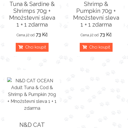
Tuna & Sardine &
Shrimp &
Shrimps 70g +
Pumpkin 70g +
Množstevní sleva
Množstevní sleva
1 + 1 zdarma
1 + 1 zdarma
73 Kč
73 Kč
Cena již od
Cena již od
Chci koupit
Chci koupit
N&D CAT