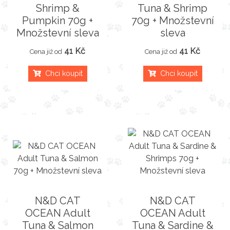
Shrimp &
Tuna & Shrimp
Pumpkin 70g +
70g + Množstevní
Množstevní sleva
sleva
41 Kč
41 Kč
Cena již od
Cena již od
Chci koupit
Chci koupit
N&D CAT
N&D CAT
OCEAN Adult
OCEAN Adult
Tuna & Salmon
Tuna & Sardine &