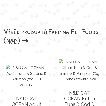
Výběr produktů
Farmina Pet Foods
(N&D)
N&D CAT
N&D CAT
OCEAN Kitten
OCEAN Adult
Tuna & Cod &