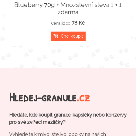
Blueberry 70g + Množstevní sleva 1 + 1
zdarma
78 Kč
Cena již od
Chci koupit
Hledej-granule
.cz
Hledáte, kde koupit granule, kapsičky nebo konzervy
pro své zvířecí mazlíčky?
Vyhledejte krmivo, stelivo, obojky na našich