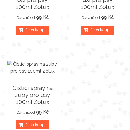
oči pro psy
uši pro psy
100ml Zolux
100ml Zolux
99 Kč
99 Kč
Cena již od
Cena již od
Chci koupit
Chci koupit
Čistící spray na
zuby pro psy
100ml Zolux
99 Kč
Cena již od
Chci koupit