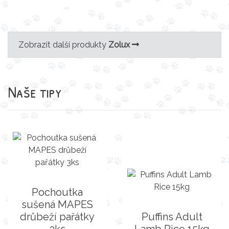
Zobrazit další produkty
Zolux
Naše tipy
Pochoutka
sušená MAPES
drůbeží pařátky
Puffins Adult