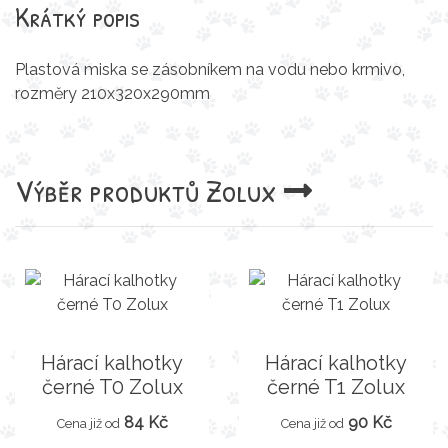
Krátký popis
Plastová miska se zásobníkem na vodu nebo krmivo,
rozměry 210x320x290mm
Výběr produktů
Zolux
Hárací kalhotky
Hárací kalhotky
černé T0 Zolux
černé T1 Zolux
84 Kč
90 Kč
Cena již od
Cena již od