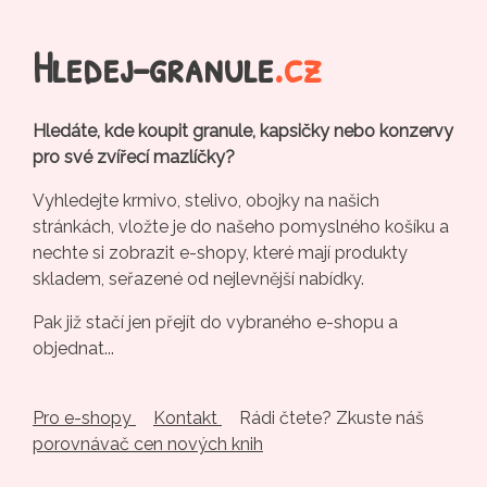
Hledej-granule
.cz
Hledáte, kde koupit granule, kapsičky nebo konzervy
pro své zvířecí mazlíčky?
Vyhledejte krmivo, stelivo, obojky na našich
stránkách, vložte je do našeho pomyslného košíku a
nechte si zobrazit e-shopy, které mají produkty
skladem, seřazené od nejlevnější nabídky.
Pak již stačí jen přejít do vybraného e-shopu a
objednat...
Pro e-shopy
Kontakt
Rádi čtete? Zkuste náš
porovnávač cen nových knih