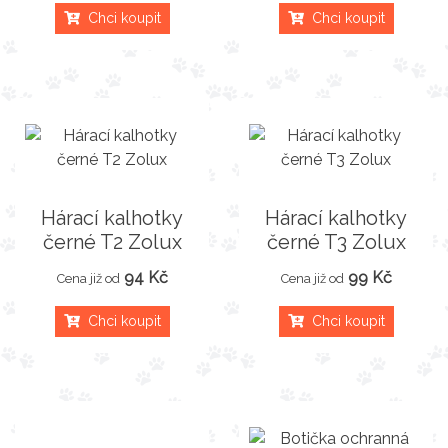
Chci koupit
Chci koupit
Hárací kalhotky
Hárací kalhotky
černé T2 Zolux
černé T3 Zolux
94 Kč
99 Kč
Cena již od
Cena již od
Chci koupit
Chci koupit