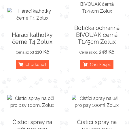
Botička ochranná
Hárací kalhotky
BIVOUAK černá
černé T4 Zolux
T1/5cm Zolux
110 Kč
348 Kč
Cena již od
Cena již od
Chci koupit
Chci koupit
Čistící spray na
Čistící spray na