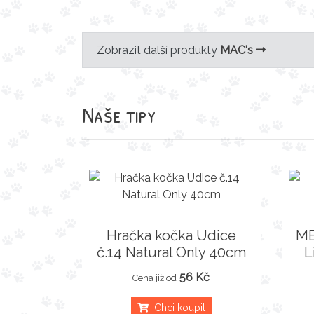
Zobrazit další produkty
MAC's
Naše tipy
Hračka kočka Udice
ME
č.14 Natural Only 40cm
L
56 Kč
Cena již od
Chci koupit