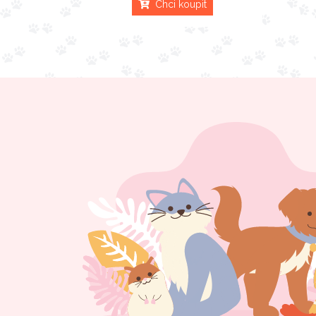
Chci koupit