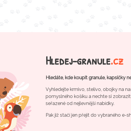
Hledej-granule
.cz
Hledáte, kde koupit granule, kapsičky n
Vyhledejte krmivo, stelivo, obojky na na
pomyslného košíku a nechte si zobrazit
seřazené od nejlevnější nabídky.
Pak již stačí jen přejít do vybraného e-s