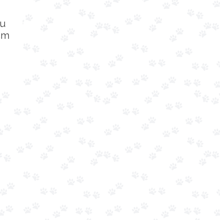
ou
cm