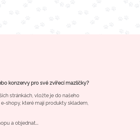
ebo konzervy pro své zvířecí mazlíčky?
šich stránkách, vložte je do našeho
 e-shopy, které mají produkty skladem,
hopu a objednat...