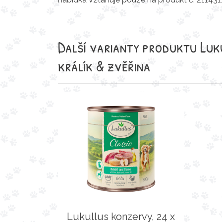
Další varianty produktu Luku
králík & zvěřina
Lukullus konzervy, 24 x