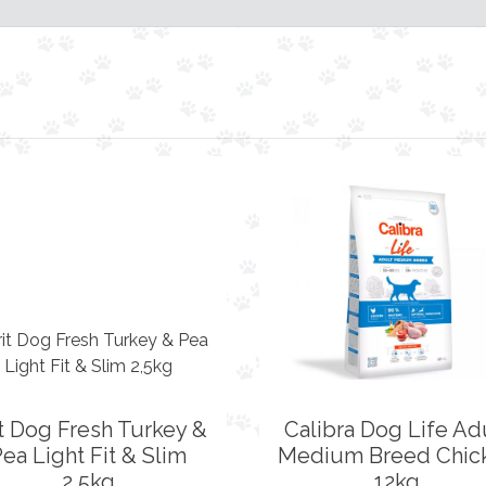
it Dog Fresh Turkey &
Calibra Dog Life Ad
ea Light Fit & Slim
Medium Breed Chic
2,5kg
12kg