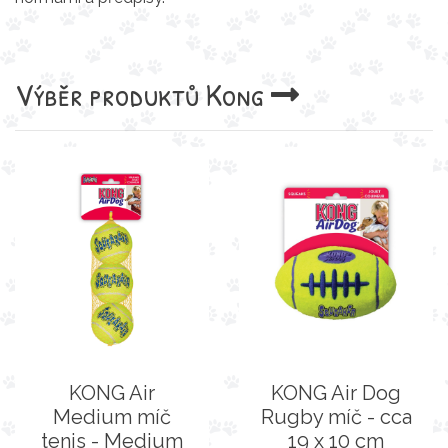
Výběr produktů
Kong
KONG Air
KONG Air Dog
Medium míč
Rugby míč - cca
tenis - Medium
19 x 10 cm