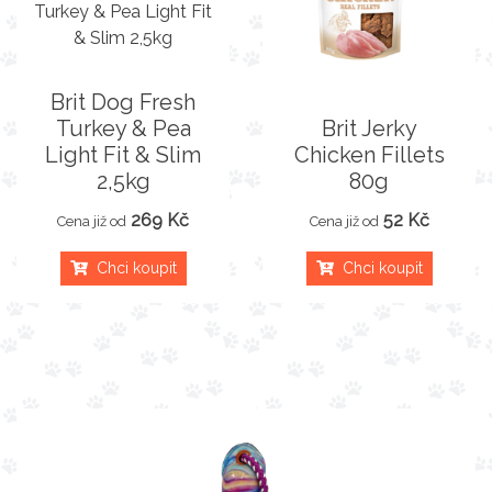
Brit Dog Fresh
Turkey & Pea
Brit Jerky
Light Fit & Slim
Chicken Fillets
2,5kg
80g
269 Kč
52 Kč
Cena již od
Cena již od
Chci koupit
Chci koupit