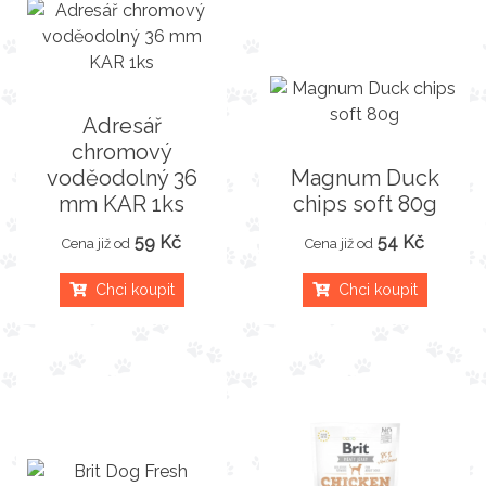
Adresář
chromový
voděodolný 36
Magnum Duck
mm KAR 1ks
chips soft 80g
59 Kč
54 Kč
Cena již od
Cena již od
Chci koupit
Chci koupit