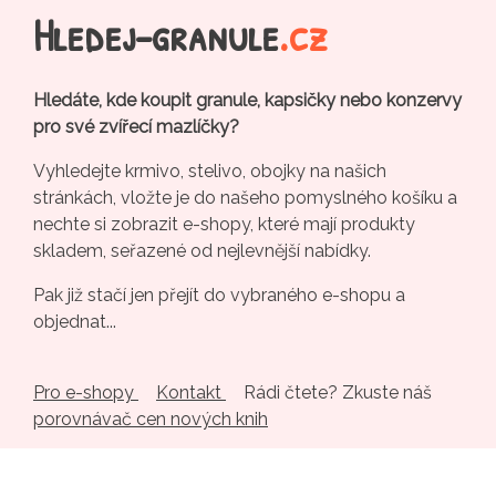
Hledej-granule
.cz
Hledáte, kde koupit granule, kapsičky nebo konzervy
pro své zvířecí mazlíčky?
Vyhledejte krmivo, stelivo, obojky na našich
stránkách, vložte je do našeho pomyslného košíku a
nechte si zobrazit e-shopy, které mají produkty
skladem, seřazené od nejlevnější nabídky.
Pak již stačí jen přejít do vybraného e-shopu a
objednat...
Pro e-shopy
Kontakt
Rádi čtete? Zkuste náš
porovnávač cen nových knih