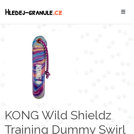
Hledej-granule
.cz
KONG Wild Shieldz
Training Dummy Swirl