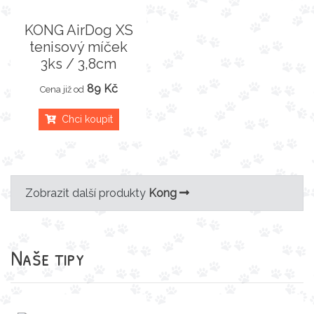
KONG AirDog XS
tenisový míček
3ks / 3,8cm
89 Kč
Cena již od
Chci koupit
Zobrazit další produkty
Kong
Naše tipy