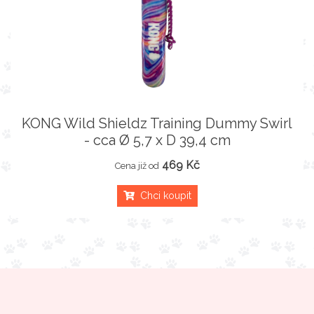
KONG Wild Shieldz Training Dummy Swirl
- cca Ø 5,7 x D 39,4 cm
469 Kč
Cena již od
Chci koupit