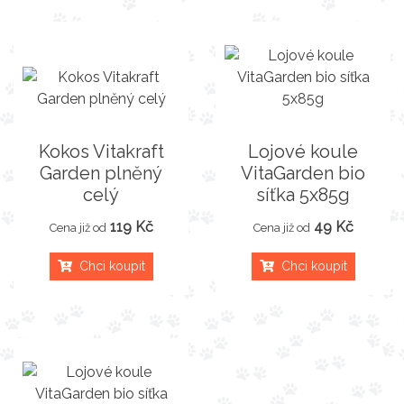
Kokos Vitakraft
Lojové koule
Garden plněný
VitaGarden bio
celý
síťka 5x85g
119 Kč
49 Kč
Cena již od
Cena již od
Chci koupit
Chci koupit