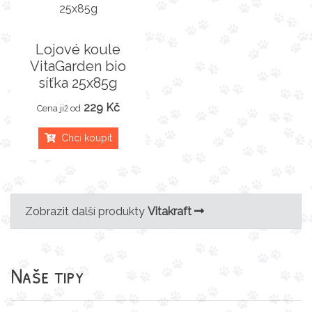
Lojové koule
VitaGarden bio
síťka 25x85g
229 Kč
Cena již od
Chci koupit
Zobrazit další produkty
Vitakraft
Naše tipy