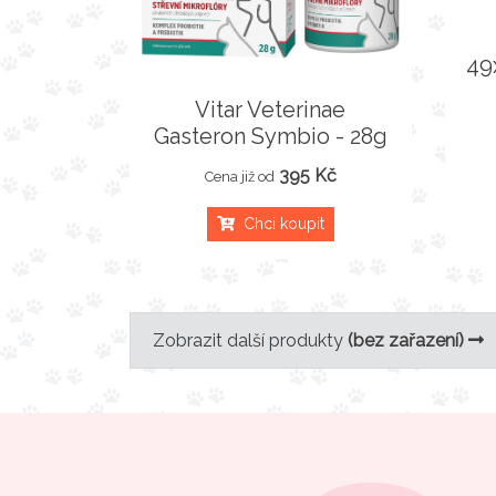
49
Vitar Veterinae
Gasteron Symbio - 28g
395 Kč
Cena již od
Chci koupit
Zobrazit další produkty
(bez zařazení)