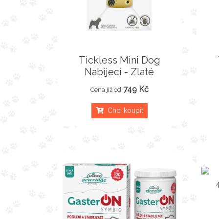
Tickless Mini Dog
Nabíjecí - Zlaté
749 Kč
Cena již od
Chci koupit