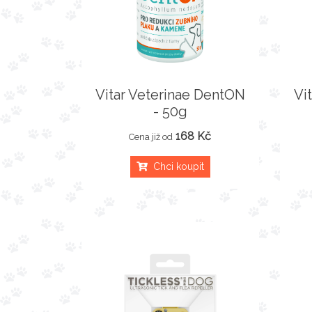
Vitar Veterinae DentON
Vi
- 50g
168 Kč
Cena již od
Chci koupit